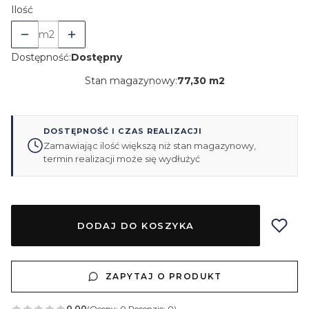
Ilość
m2
Dostępność:
Dostępny
Stan magazynowy:
77,30 m2
DOSTĘPNOŚĆ I CZAS REALIZACJI
Zamawiając ilość większą niż stan magazynowy,
termin realizacji może się wydłużyć
DODAJ DO KOSZYKA
ZAPYTAJ O PRODUKT
0.00
(Oceny: 0 Recenzje: 0)