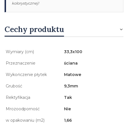
kolorystycznej!
Cechy produktu
Wymiary (cm)
33,3x100
Przeznaczenie
ściana
Wykończenie płytek
Matowe
Grubość
9,3mm
Rektyfikacja
Tak
Mrozoodporność
Nie
w opakowaniu (m2)
1,66