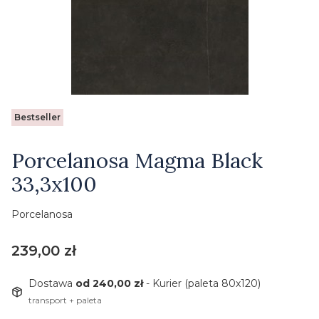
Etykiety
Bestseller
Porcelanosa Magma Black
33,3x100
Porcelanosa
Cena
239,00 zł
Dostawa
od 240,00 zł
- Kurier (paleta 80x120)
transport + paleta