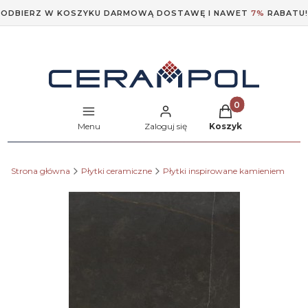
ODBIERZ W KOSZYKU DARMOWĄ DOSTAWĘ I NAWET
7%
RABATU!
Produkty w koszyk
Menu
Zaloguj się
Koszyk
Strona główna
Płytki ceramiczne
Płytki inspirowane kamieniem