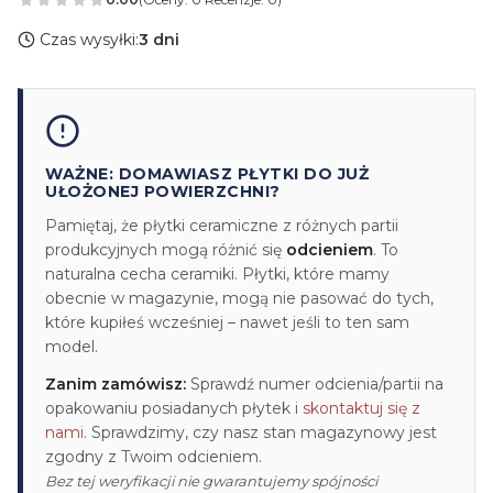
Czas wysyłki:
3 dni
WAŻNE: DOMAWIASZ PŁYTKI DO JUŻ
UŁOŻONEJ POWIERZCHNI?
Pamiętaj, że płytki ceramiczne z różnych partii
produkcyjnych mogą różnić się
odcieniem
. To
naturalna cecha ceramiki. Płytki, które mamy
obecnie w magazynie, mogą nie pasować do tych,
które kupiłeś wcześniej – nawet jeśli to ten sam
model.
Zanim zamówisz:
Sprawdź numer odcienia/partii na
opakowaniu posiadanych płytek i
skontaktuj się z
nami
. Sprawdzimy, czy nasz stan magazynowy jest
zgodny z Twoim odcieniem.
Bez tej weryfikacji nie gwarantujemy spójności