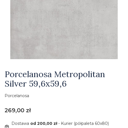
Etykiety
Porcelanosa Metropolitan
Silver 59,6x59,6
Porcelanosa
Cena
269,00 zł
Dostawa
od 200,00 zł
- Kurier (półpaleta 60x80)