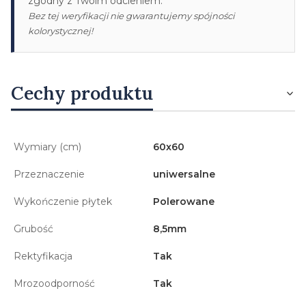
zgodny z Twoim odcieniem.
Bez tej weryfikacji nie gwarantujemy spójności
kolorystycznej!
Cechy produktu
Wymiary (cm)
60x60
Przeznaczenie
uniwersalne
Wykończenie płytek
Polerowane
Grubość
8,5mm
Rektyfikacja
Tak
Mrozoodporność
Tak