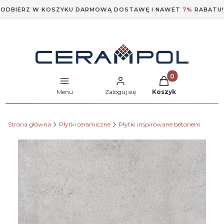
ODBIERZ W KOSZYKU DARMOWĄ DOSTAWĘ I NAWET
7%
RABATU!
Produkty w koszyk
Menu
Zaloguj się
Koszyk
Strona główna
Płytki ceramiczne
Płytki inspirowane betonem