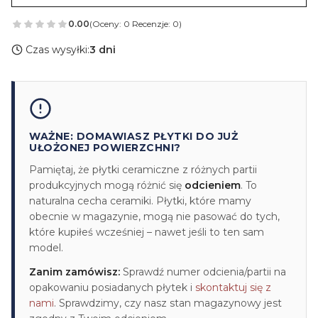
0.00
(Oceny: 0 Recenzje: 0)
Czas wysyłki:
3 dni
WAŻNE: DOMAWIASZ PŁYTKI DO JUŻ
UŁOŻONEJ POWIERZCHNI?
Pamiętaj, że płytki ceramiczne z różnych partii
produkcyjnych mogą różnić się
odcieniem
. To
naturalna cecha ceramiki. Płytki, które mamy
obecnie w magazynie, mogą nie pasować do tych,
które kupiłeś wcześniej – nawet jeśli to ten sam
model.
Zanim zamówisz:
Sprawdź numer odcienia/partii na
opakowaniu posiadanych płytek i
skontaktuj się z
nami
. Sprawdzimy, czy nasz stan magazynowy jest