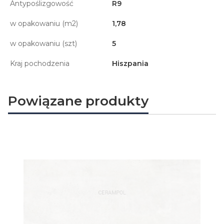
Antypoślizgowość
R9
w opakowaniu (m2)
1,78
w opakowaniu (szt)
5
Kraj pochodzenia
Hiszpania
Powiązane produkty