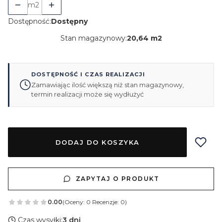
m2
Dostępność:
Dostępny
Stan magazynowy:
20,64 m2
DOSTĘPNOŚĆ I CZAS REALIZACJI
Zamawiając ilość większą niż stan magazynowy,
termin realizacji może się wydłużyć
DODAJ DO KOSZYKA
ZAPYTAJ O PRODUKT
0.00
(Oceny: 0 Recenzje: 0)
Czas wysyłki:
3 dni