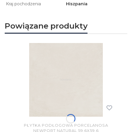
Kraj pochodzenia
Hiszpania
Powiązane produkty
PŁYTKA PODŁOGOWA PORCELANOSA
NEWPORT NATURAL 59,6X59,6