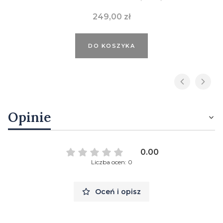
Cena
249,00 zł
DO KOSZYKA
Opinie
0.00
Liczba ocen: 0
Oceń i opisz