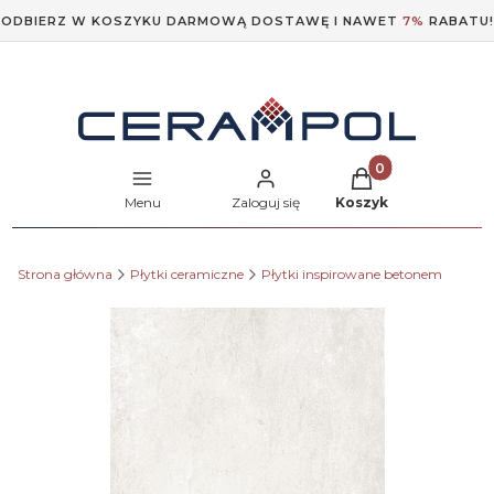
ODBIERZ W KOSZYKU DARMOWĄ DOSTAWĘ I NAWET
7%
RABATU!
Produkty w koszyk
Menu
Zaloguj się
Koszyk
Strona główna
Płytki ceramiczne
Płytki inspirowane betonem