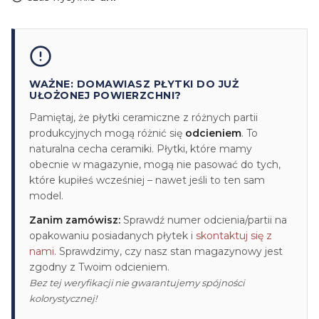
WAŻNE: DOMAWIASZ PŁYTKI DO JUŻ
UŁOŻONEJ POWIERZCHNI?
Pamiętaj, że płytki ceramiczne z różnych partii
produkcyjnych mogą różnić się
odcieniem
. To
naturalna cecha ceramiki. Płytki, które mamy
obecnie w magazynie, mogą nie pasować do tych,
które kupiłeś wcześniej – nawet jeśli to ten sam
model.
Zanim zamówisz:
Sprawdź numer odcienia/partii na
opakowaniu posiadanych płytek i
skontaktuj się z
nami
. Sprawdzimy, czy nasz stan magazynowy jest
zgodny z Twoim odcieniem.
Bez tej weryfikacji nie gwarantujemy spójności
kolorystycznej!