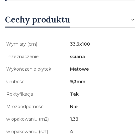
Cechy produktu
Wymiary (cm)
33,3x100
Przeznaczenie
ściana
Wykończenie płytek
Matowe
Grubość
9,3mm
Rektyfikacja
Tak
Mrozoodporność
Nie
w opakowaniu (m2)
1,33
w opakowaniu (szt)
4