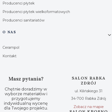
Producenci płytek
Producenci płytek wielkoformatowych
Producenci sanitariatów
O NAS
Cerampol
Kontakt
Masz pytania?
SALON RABKA
ZDRÓJ
Chętnie doradzimy w
ul. Kilińskiego 31
wyborze materiałów i
przygotujemy
34-700 Rabka Zdrój
indywidualną wycenę
Zobacz na mapie
dla Twojego projektu.
SALON KROSNO