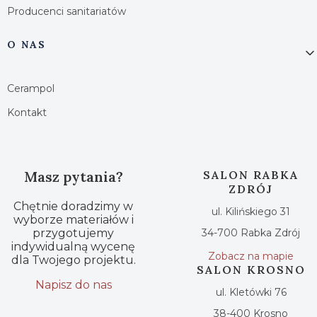
Producenci sanitariatów
O NAS
Cerampol
Kontakt
Masz pytania?
SALON RABKA
ZDRÓJ
Chętnie doradzimy w
ul. Kilińskiego 31
wyborze materiałów i
przygotujemy
34-700 Rabka Zdrój
indywidualną wycenę
Zobacz na mapie
dla Twojego projektu.
SALON KROSNO
Napisz do nas
ul. Kletówki 76
38-400 Krosno