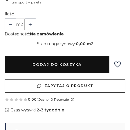
transport + paleta
Ilość
m2
Dostępność:
Na zamówienie
Stan magazynowy:
0,00 m2
DODAJ DO KOSZYKA
ZAPYTAJ O PRODUKT
0.00
(Oceny: 0 Recenzje: 0)
Czas wysyłki:
2-3 tygodnie