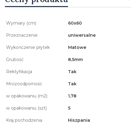
Wymiary (cm)
60x60
Przeznaczenie
uniwersalne
Wykończenie płytek
Matowe
Grubość
8,5mm
Rektyfikacja
Tak
Mrozoodporność
Tak
w opakowaniu (m2)
1,78
w opakowaniu (szt)
5
Kraj pochodzenia
Hiszpania