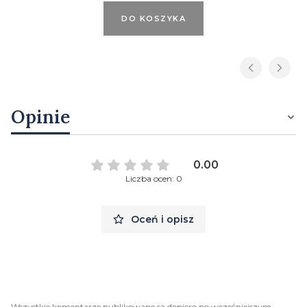
DO KOSZYKA
Opinie
0.00
Liczba ocen: 0
Oceń i opisz
Wszystkie komentarze publikowane są dopiero po wcześniejszym