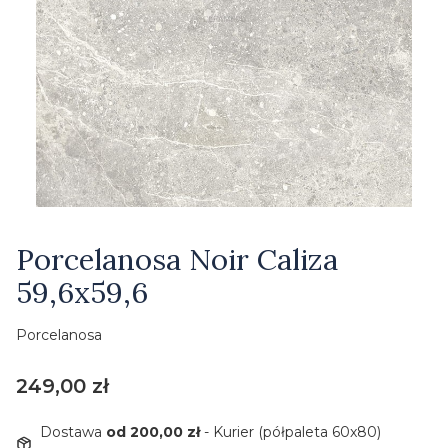
Etykiety
Porcelanosa Noir Caliza
59,6x59,6
Porcelanosa
Cena
249,00 zł
Dostawa
od 200,00 zł
- Kurier (półpaleta 60x80)