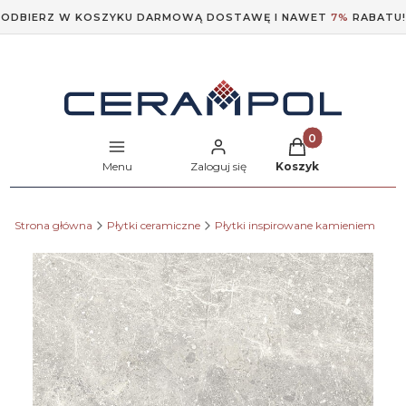
ODBIERZ W KOSZYKU DARMOWĄ DOSTAWĘ I NAWET
7%
RABATU!
Produkty w koszyk
Menu
Zaloguj się
Koszyk
Strona główna
Płytki ceramiczne
Płytki inspirowane kamieniem