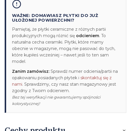
WAŻNE: DOMAWIASZ PŁYTKI DO JUŻ
UŁOŻONEJ POWIERZCHNI?
Pamiętaj, że płytki ceramiczne z różnych partii
produkcyjnych mogą różnić się
odcieniem
. To
naturalna cecha ceramiki. Płytki, które mamy
obecnie w magazynie, mogą nie pasować do tych,
które kupiłeś wcześniej – nawet jeśli to ten sam
model.
Zanim zamówisz:
Sprawdź numer odcienia/partii na
opakowaniu posiadanych płytek i
skontaktuj się z
nami
. Sprawdzimy, czy nasz stan magazynowy jest
zgodny z Twoim odcieniem.
Bez tej weryfikacji nie gwarantujemy spójności
kolorystycznej!
Cechy produktu