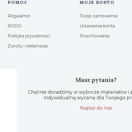
POMOC
MOJE KONTO
Linki w stopce
Regulamin
Twoje zamówienia
RODO
Ustawienia konta
Polityka prywatności
Przechowalnia
Zwroty i reklamacje
Masz pytania?
Chętnie doradzimy w wyborze materiałów i
indywidualną wycenę dla Twojego pr
Napisz do nas