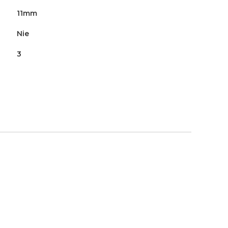
11mm
Nie
3