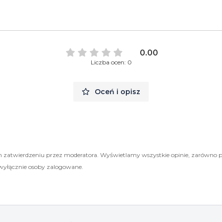
0.00
Liczba ocen: 0
Oceń i opisz
 zatwierdzeniu przez moderatora. Wyświetlamy wszystkie opinie, zarówno 
wyłącznie osoby zalogowane.