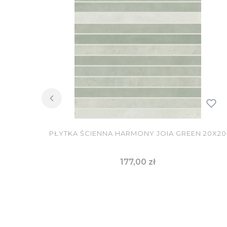
PŁYTKA ŚCIENNA HARMONY JOIA GREEN 20X20
Cena
177,00 zł
DO KOSZYKA