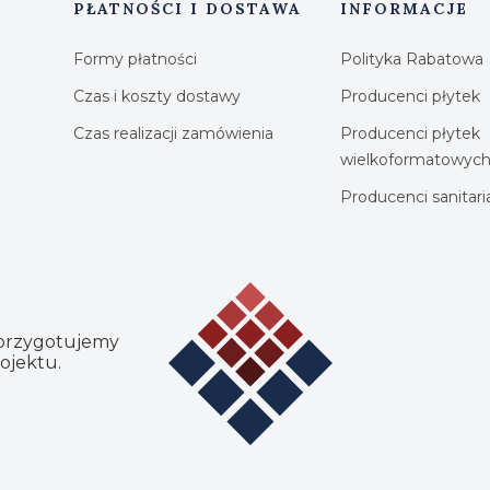
PŁATNOŚCI I DOSTAWA
INFORMACJE
Formy płatności
Polityka Rabatowa
Czas i koszty dostawy
Producenci płytek
Czas realizacji zamówienia
Producenci płytek
wielkoformatowyc
Producenci sanitar
 przygotujemy
ojektu.