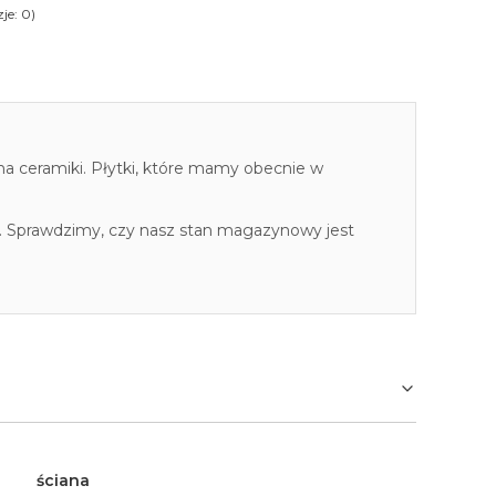
je: 0)
cha ceramiki. Płytki, które mamy obecnie w
. Sprawdzimy, czy nasz stan magazynowy jest
ściana