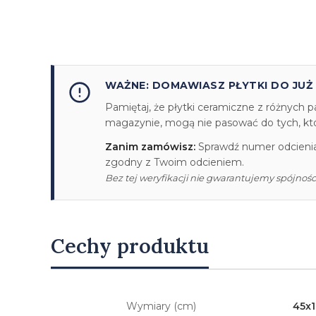
WAŻNE: DOMAWIASZ PŁYTKI DO JUŻ
Pamiętaj, że płytki ceramiczne z różnych p
magazynie, mogą nie pasować do tych, któr
Zanim zamówisz:
Sprawdź numer odcienia/
zgodny z Twoim odcieniem.
Bez tej weryfikacji nie gwarantujemy spójności
Cechy produktu
Wymiary (cm)
45x