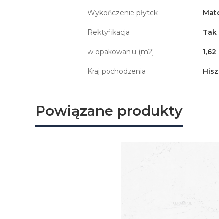
Wykończenie płytek
Mat
Rektyfikacja
Tak
w opakowaniu (m2)
1,62
Kraj pochodzenia
Hisz
Powiązane produkty