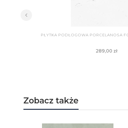
PŁYTKA PODŁOGOWA PORCELANOSA FO
Cena
289,00 zł
DO KOSZYKA
Zobacz także