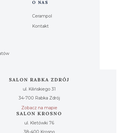
O NAS
Cerampol
Kontakt
h
iatów
SALON RABKA ZDRÓJ
ul. Kilińskiego 31
34-700 Rabka Zdrój
Zobacz na mapie
SALON KROSNO
ul. Kletówki 76
38-400 Krosno