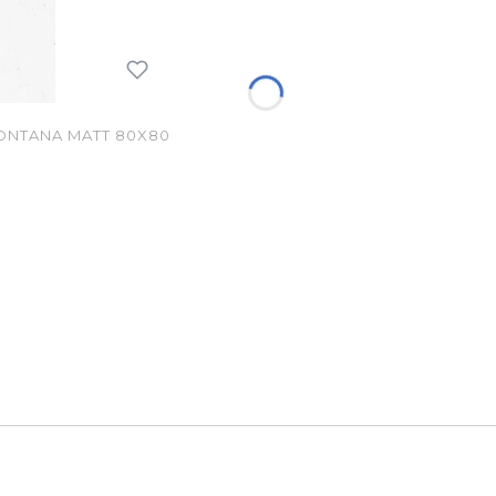
NTANA MATT 80X80