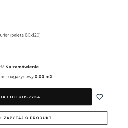
Kurier (paleta 80x120)
ść:
Na zamówienie
tan magazynowy:
0,00 m2
DAJ DO KOSZYKA
ZAPYTAJ O PRODUKT