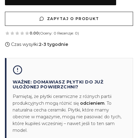
ZAPYTAJ O PRODUKT
0.00
(Oceny: 0 Recenzje: 0)
Czas wysyłki:
2-3 tygodnie
WAŻNE: DOMAWIASZ PŁYTKI DO JUŻ
UŁOŻONEJ POWIERZCHNI?
Pamiętaj, że płytki ceramiczne z różnych partii
produkcyjnych mogą różnić się
odcieniem
. To
naturalna cecha ceramiki. Płytki, które mamy
obecnie w magazynie, mogą nie pasować do tych,
które kupiłeś wcześniej – nawet jeśli to ten sam
model.