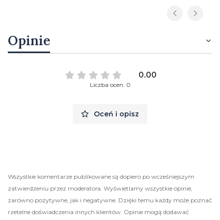
Opinie
0.00
Liczba ocen: 0
Oceń i opisz
Wszystkie komentarze publikowane są dopiero po wcześniejszym
zatwierdzeniu przez moderatora. Wyświetlamy wszystkie opinie,
zarówno pozytywne, jak i negatywne. Dzięki temu każdy może poznać
rzetelne doświadczenia innych klientów. Opinie mogą dodawać