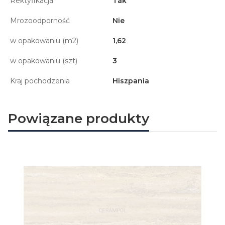
Rektyfikacja
Tak
Mrozoodporność
Nie
w opakowaniu (m2)
1,62
w opakowaniu (szt)
3
Kraj pochodzenia
Hiszpania
Powiązane produkty