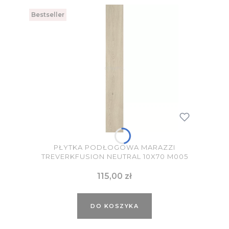
Bestseller
PŁYTKA PODŁOGOWA MARAZZI
TREVERKFUSION NEUTRAL 10X70 M005
Cena
115,00 zł
DO KOSZYKA