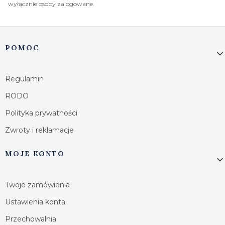
wyłącznie osoby zalogowane.
Linki w stopce
POMOC
Regulamin
RODO
Polityka prywatności
Zwroty i reklamacje
MOJE KONTO
Twoje zamówienia
Ustawienia konta
Przechowalnia