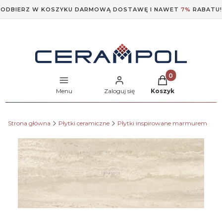
ODBIERZ W KOSZYKU DARMOWĄ DOSTAWĘ I NAWET
7%
RABATU!
Produkty w koszyk
Menu
Zaloguj się
Koszyk
Strona główna
Płytki ceramiczne
Płytki inspirowane marmurem