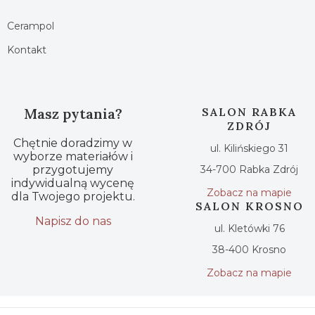
Cerampol
Kontakt
Masz pytania?
SALON RABKA
ZDRÓJ
Chętnie doradzimy w
ul. Kilińskiego 31
wyborze materiałów i
przygotujemy
34-700 Rabka Zdrój
indywidualną wycenę
Zobacz na mapie
dla Twojego projektu.
SALON KROSNO
Napisz do nas
ul. Kletówki 76
38-400 Krosno
Zobacz na mapie