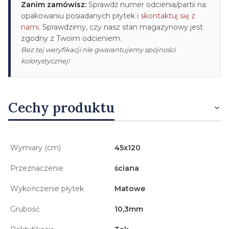
Zanim zamówisz:
Sprawdź numer odcienia/partii na
opakowaniu posiadanych płytek i
skontaktuj się z
nami
. Sprawdzimy, czy nasz stan magazynowy jest
zgodny z Twoim odcieniem.
Bez tej weryfikacji nie gwarantujemy spójności
kolorystycznej!
Cechy produktu
Wymiary (cm)
45x120
Przeznaczenie
ściana
Wykończenie płytek
Matowe
Grubość
10,3mm