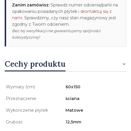
Zanim zamówisz:
Sprawdź numer odcienia/partii na
opakowaniu posiadanych płytek i
skontaktuj się z
nami
. Sprawdzimy, czy nasz stan magazynowy jest
zgodny z Twoim odcieniem.
Bez tej weryfikacji nie gwarantujemy spójności
kolorystycznej!
Cechy produktu
Wymiary (cm)
60x150
Przeznaczenie
ściana
Wykończenie płytek
Matowe
Grubość
12,5mm