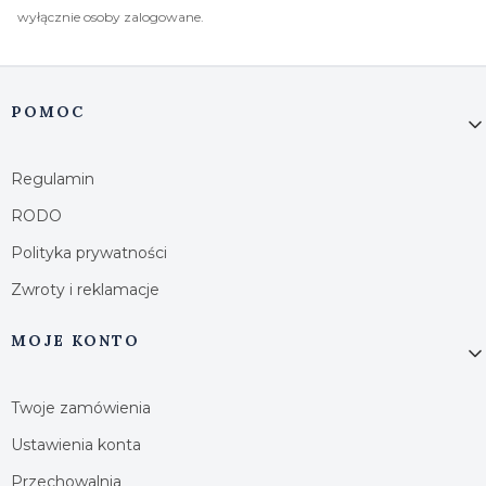
wyłącznie osoby zalogowane.
Linki w stopce
POMOC
Regulamin
RODO
Polityka prywatności
Zwroty i reklamacje
MOJE KONTO
Twoje zamówienia
Ustawienia konta
Przechowalnia