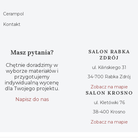
Cerampol
Kontakt
Masz pytania?
SALON RABKA
ZDRÓJ
Chętnie doradzimy w
ul. Kilińskiego 31
wyborze materiałów i
przygotujemy
34-700 Rabka Zdrój
indywidualną wycenę
Zobacz na mapie
dla Twojego projektu.
SALON KROSNO
Napisz do nas
ul. Kletówki 76
38-400 Krosno
Zobacz na mapie