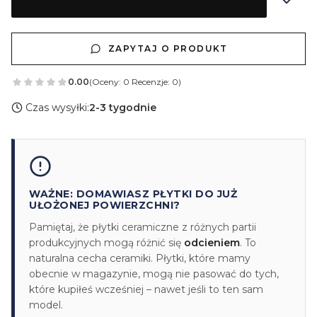
ZAPYTAJ O PRODUKT
0.00
(Oceny: 0 Recenzje: 0)
Czas wysyłki:
2-3 tygodnie
WAŻNE: DOMAWIASZ PŁYTKI DO JUŻ
UŁOŻONEJ POWIERZCHNI?
Pamiętaj, że płytki ceramiczne z różnych partii
produkcyjnych mogą różnić się
odcieniem
. To
naturalna cecha ceramiki. Płytki, które mamy
obecnie w magazynie, mogą nie pasować do tych,
które kupiłeś wcześniej – nawet jeśli to ten sam
model.