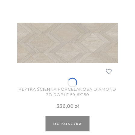
PŁYTKA ŚCIENNA PORCELANOSA DIAMOND
3D ROBLE 59,6X150
Cena
336,00 zł
DO KOSZYKA