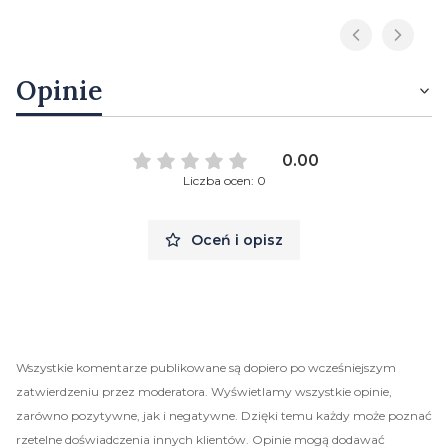
Opinie
0.00
Liczba ocen: 0
Oceń i opisz
Wszystkie komentarze publikowane są dopiero po wcześniejszym
zatwierdzeniu przez moderatora. Wyświetlamy wszystkie opinie,
zarówno pozytywne, jak i negatywne. Dzięki temu każdy może poznać
rzetelne doświadczenia innych klientów. Opinie mogą dodawać