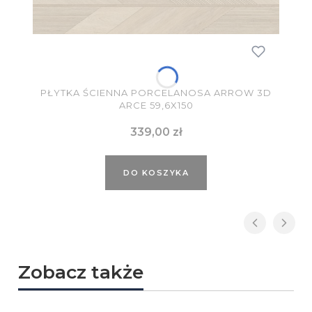
PŁYTKA ŚCIENNA PORCELANOSA ARROW 3D
ARCE 59,6X150
Cena
339,00 zł
DO KOSZYKA
Zobacz także