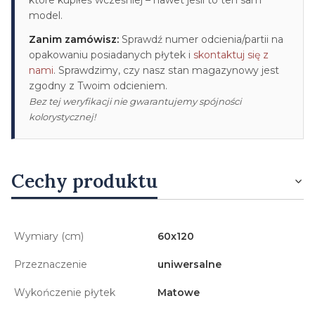
model.
Zanim zamówisz:
Sprawdź numer odcienia/partii na
opakowaniu posiadanych płytek i
skontaktuj się z
nami
. Sprawdzimy, czy nasz stan magazynowy jest
zgodny z Twoim odcieniem.
Bez tej weryfikacji nie gwarantujemy spójności
kolorystycznej!
Cechy produktu
Wymiary (cm)
60x120
Przeznaczenie
uniwersalne
Wykończenie płytek
Matowe