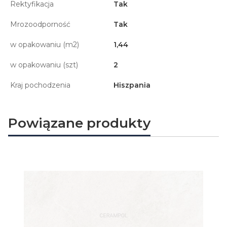
Rektyfikacja
Tak
Mrozoodporność
Tak
w opakowaniu (m2)
1,44
w opakowaniu (szt)
2
Kraj pochodzenia
Hiszpania
Powiązane produkty