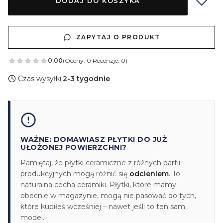
DODAJ DO KOSZYKA
ZAPYTAJ O PRODUKT
0.00
(Oceny: 0 Recenzje: 0)
Czas wysyłki:
2-3 tygodnie
WAŻNE: DOMAWIASZ PŁYTKI DO JUŻ
UŁOŻONEJ POWIERZCHNI?
Pamiętaj, że płytki ceramiczne z różnych partii
produkcyjnych mogą różnić się
odcieniem
. To
naturalna cecha ceramiki. Płytki, które mamy
obecnie w magazynie, mogą nie pasować do tych,
które kupiłeś wcześniej – nawet jeśli to ten sam
model.