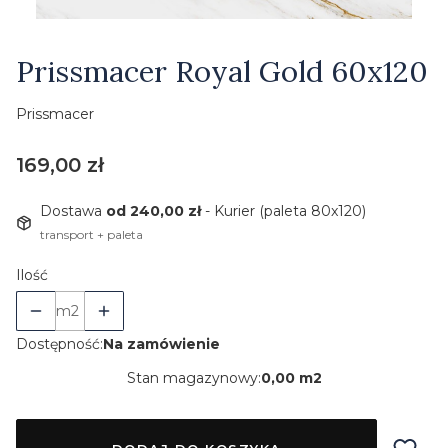
Etykiety
Prissmacer Royal Gold 60x120
Prissmacer
Cena
169,00 zł
Dostawa
od 240,00 zł
- Kurier (paleta 80x120)
transport + paleta
Ilość
m2
Dostępność:
Na zamówienie
Stan magazynowy:
0,00 m2