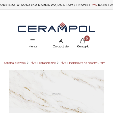
ODBIERZ W KOSZYKU DARMOWĄ DOSTAWĘ I NAWET
7%
RABATU!
Produkty w koszyk
Menu
Zaloguj się
Koszyk
Strona główna
Płytki ceramiczne
Płytki inspirowane marmurem