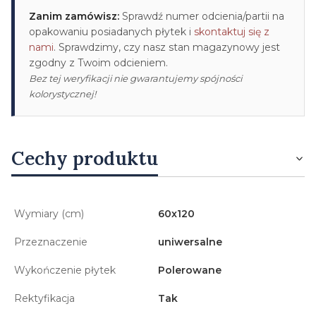
Zanim zamówisz:
Sprawdź numer odcienia/partii na
opakowaniu posiadanych płytek i
skontaktuj się z
nami
. Sprawdzimy, czy nasz stan magazynowy jest
zgodny z Twoim odcieniem.
Bez tej weryfikacji nie gwarantujemy spójności
kolorystycznej!
Cechy produktu
Wymiary (cm)
60x120
Przeznaczenie
uniwersalne
Wykończenie płytek
Polerowane
Rektyfikacja
Tak