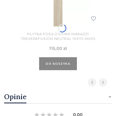
PŁYTKA PODŁOGOWA MARAZZI
TREVERKFUSION NEUTRAL 10X70 M005
Cena
115,00 zł
DO KOSZYKA
Opinie
0.00