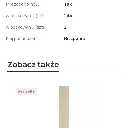
Mrozoodporność
Tak
w opakowaniu (m2)
1,44
w opakowaniu (szt)
2
Kraj pochodzenia
Hiszpania
Zobacz także
Bestseller