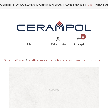
ODBIERZ W KOSZYKU DARMOWĄ DOSTAWĘ I NAWET
7%
RABATU!
Produkty w koszyk
Menu
Zaloguj się
Koszyk
Strona główna
Płytki ceramiczne
Płytki inspirowane kamieniem