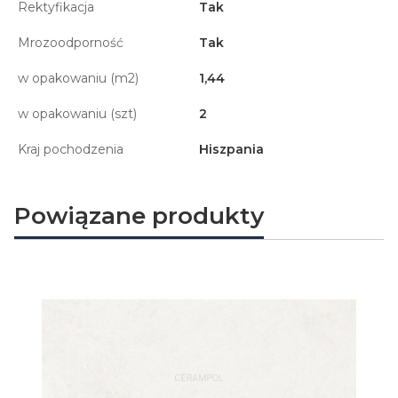
Rektyfikacja
Tak
Mrozoodporność
Tak
w opakowaniu (m2)
1,44
w opakowaniu (szt)
2
Kraj pochodzenia
Hiszpania
Powiązane produkty