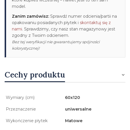
model.
Zanim zamówisz:
Sprawdź numer odcienia/partii na
opakowaniu posiadanych płytek i
skontaktuj się z
nami
. Sprawdzimy, czy nasz stan magazynowy jest
zgodny z Twoim odcieniem.
Bez tej weryfikacji nie gwarantujemy spójności
kolorystycznej!
Cechy produktu
Wymiary (cm)
60x120
Przeznaczenie
uniwersalne
Wykończenie płytek
Matowe