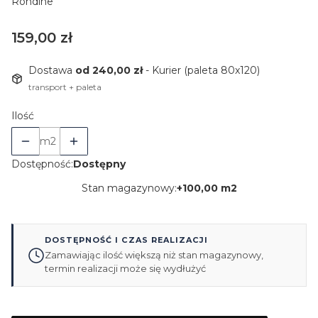
Rondine
Cena
159,00 zł
Dostawa
od 240,00 zł
- Kurier (paleta 80x120)
transport + paleta
Ilość
m2
Dostępność:
Dostępny
Stan magazynowy:
+
100,00 m2
DOSTĘPNOŚĆ I CZAS REALIZACJI
Zamawiając ilość większą niż stan magazynowy,
termin realizacji może się wydłużyć