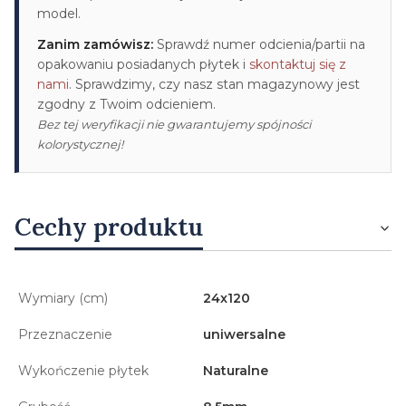
model.
Zanim zamówisz:
Sprawdź numer odcienia/partii na
opakowaniu posiadanych płytek i
skontaktuj się z
nami
. Sprawdzimy, czy nasz stan magazynowy jest
zgodny z Twoim odcieniem.
Bez tej weryfikacji nie gwarantujemy spójności
kolorystycznej!
Cechy produktu
Wymiary (cm)
24x120
Przeznaczenie
uniwersalne
Wykończenie płytek
Naturalne