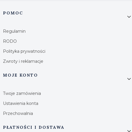
Linki w stopce
POMOC
Regulamin
RODO
Polityka prywatności
Zwroty i reklamacje
MOJE KONTO
Twoje zamówienia
Ustawienia konta
Przechowalnia
PŁATNOŚCI I DOSTAWA