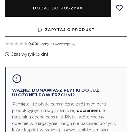
DODAJ DO KOSZYKA
ZAPYTAJ O PRODUKT
0.00
(Oceny: 0 Recenzje: 0)
Czas wysyłki:
3 dni
WAŻNE: DOMAWIASZ PŁYTKI DO JUŻ
UŁOŻONEJ POWIERZCHNI?
Pamiętaj, że płytki ceramiczne z różnych partii
produkcyjnych mogą różnić się
odcieniem
. To
naturalna cecha ceramiki. Płytki, które mamy
obecnie w magazynie, mogą nie pasować do tych,
które kupiłeś wcześniej – nawet jeśli to ten sam