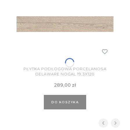
PŁYTKA PODŁOGOWA PORCELANOSA
DELAWARE NOGAL 19,3X120
Cena
289,00 zł
DO KOSZYKA