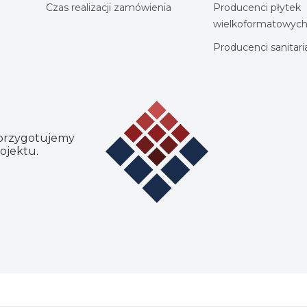
Czas realizacji zamówienia
Producenci płytek
wielkoformatowyc
Producenci sanitar
 przygotujemy
ojektu.