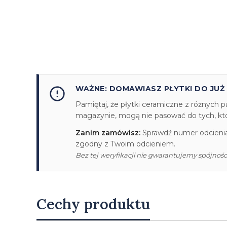
WAŻNE: DOMAWIASZ PŁYTKI DO JUŻ
Pamiętaj, że płytki ceramiczne z różnych p
magazynie, mogą nie pasować do tych, któr
Zanim zamówisz:
Sprawdź numer odcienia/
zgodny z Twoim odcieniem.
Bez tej weryfikacji nie gwarantujemy spójności
Cechy produktu