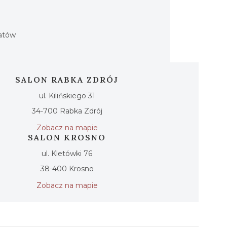
h
iatów
SALON RABKA ZDRÓJ
ul. Kilińskiego 31
34-700 Rabka Zdrój
Zobacz na mapie
SALON KROSNO
ul. Kletówki 76
38-400 Krosno
Zobacz na mapie