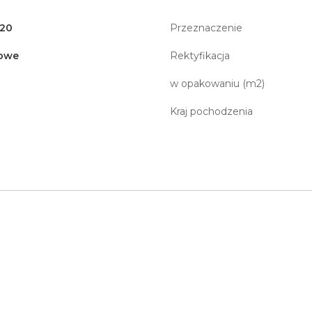
120
Przeznaczenie
owe
Rektyfikacja
w opakowaniu (m2)
Kraj pochodzenia