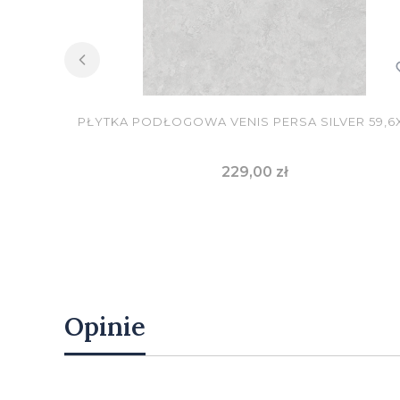
PŁYTKA PODŁOGOWA VENIS PERSA SILVER 59,6X
Cena
229,00 zł
DO KOSZYKA
Opinie