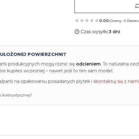
0.00
(Oceny: 0 Recenz
Czas wysyłki:
3 dni
 UŁOŻONEJ POWIERZCHNI?
artii produkcyjnych mogą różnić się
odcieniem
. To naturalna ce
e kupiłeś wcześniej – nawet jeśli to ten sam model.
partii na opakowaniu posiadanych płytek i
skontaktuj się z nami
 kolorystycznej!