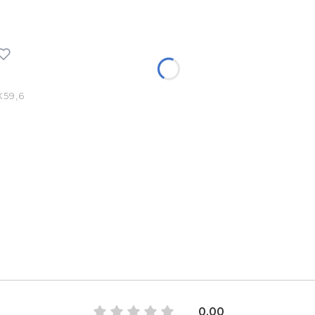
59,6
0.00