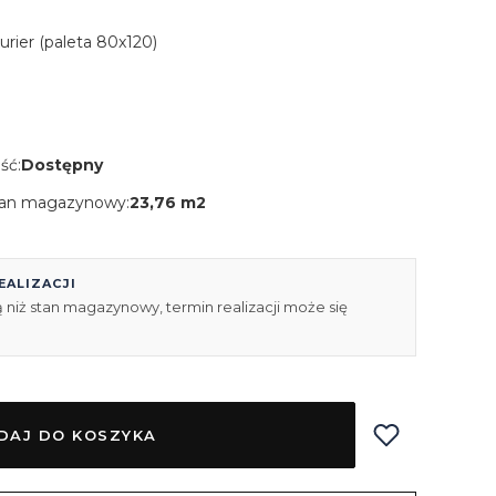
Kurier (paleta 80x120)
ść:
Dostępny
an magazynowy:
23,76 m2
EALIZACJI
 niż stan magazynowy, termin realizacji może się
DAJ DO KOSZYKA