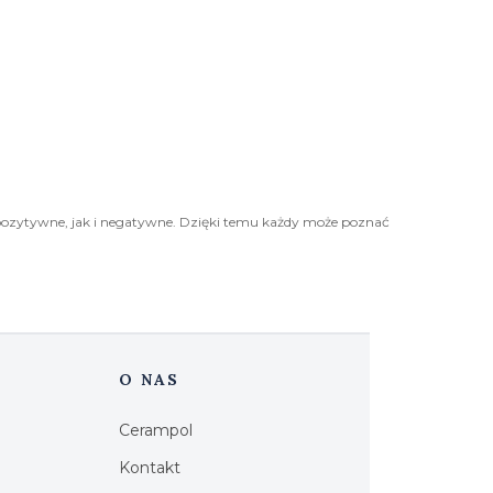
pozytywne, jak i negatywne. Dzięki temu każdy może poznać
O NAS
Cerampol
Kontakt