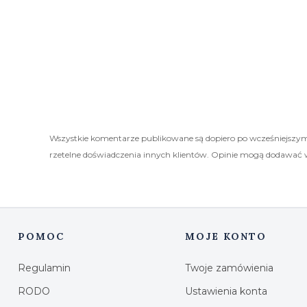
Wszystkie komentarze publikowane są dopiero po wcześniejszym
rzetelne doświadczenia innych klientów. Opinie mogą dodawać 
POMOC
MOJE KONTO
Linki w stopce
Regulamin
Twoje zamówienia
RODO
Ustawienia konta