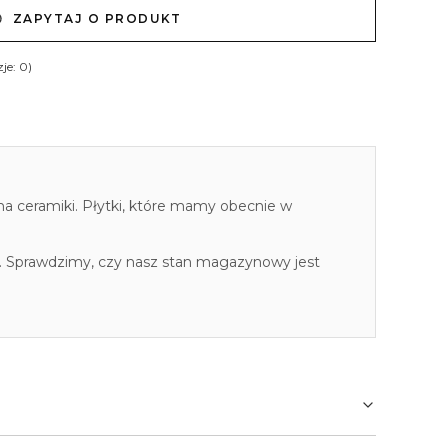
ZAPYTAJ O PRODUKT
je: 0)
cha ceramiki. Płytki, które mamy obecnie w
. Sprawdzimy, czy nasz stan magazynowy jest