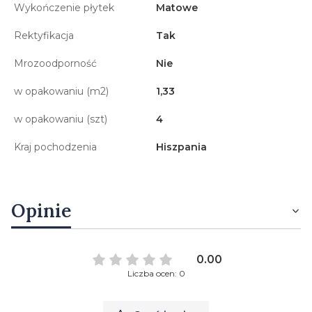
Wykończenie płytek
Matowe
Rektyfikacja
Tak
Mrozoodporność
Nie
w opakowaniu (m2)
1,33
w opakowaniu (szt)
4
Kraj pochodzenia
Hiszpania
Opinie
0.00
Liczba ocen: 0