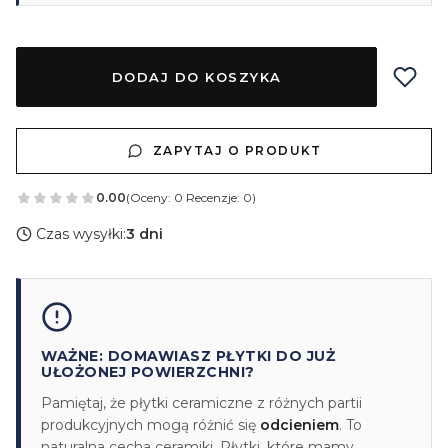
DODAJ DO KOSZYKA
ZAPYTAJ O PRODUKT
0.00
(Oceny: 0 Recenzje: 0)
Czas wysyłki:
3 dni
WAŻNE: DOMAWIASZ PŁYTKI DO JUŻ
UŁOŻONEJ POWIERZCHNI?
Pamiętaj, że płytki ceramiczne z różnych partii
produkcyjnych mogą różnić się
odcieniem
. To
naturalna cecha ceramiki. Płytki, które mamy