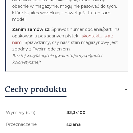
obecnie w magazynie, mogą nie pasować do tych,
które kupiłeś wcześniej – nawet jeśli to ten sam
model.
Zanim zamówisz:
Sprawdź numer odcienia/partii na
opakowaniu posiadanych płytek i
skontaktuj się z
nami
. Sprawdzimy, czy nasz stan magazynowy jest
zgodny z Twoim odcieniem.
Bez tej weryfikacji nie gwarantujemy spójności
kolorystycznej!
Cechy produktu
Wymiary (cm)
33,3x100
Przeznaczenie
ściana