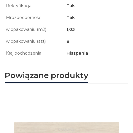
Rektyfikacja
Tak
Mrozoodporność
Tak
w opakowaniu (m2)
1,03
w opakowaniu (szt)
8
Kraj pochodzenia
Hiszpania
Powiązane produkty