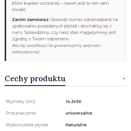
które kupiłeś wcześniej – nawet jeśli to ten sam
model.
Zanim zamówisz:
Sprawdź numer odcienia/partii na
opakowaniu posiadanych płytek i
skontaktuj się z
nami
. Sprawdzimy, czy nasz stan magazynowy jest
zgodny z Twoim odcieniem.
Bez tej weryfikacji nie gwarantujemy spójności
kolorystycznej!
Cechy produktu
Wymiary (cm)
14,3x90
Przeznaczenie
uniwersalne
Wykończenie płytek
Naturalne