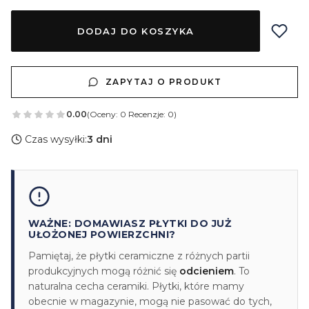
DODAJ DO KOSZYKA
ZAPYTAJ O PRODUKT
0.00
(Oceny: 0 Recenzje: 0)
Czas wysyłki:
3 dni
WAŻNE: DOMAWIASZ PŁYTKI DO JUŻ
UŁOŻONEJ POWIERZCHNI?
Pamiętaj, że płytki ceramiczne z różnych partii
produkcyjnych mogą różnić się
odcieniem
. To
naturalna cecha ceramiki. Płytki, które mamy
obecnie w magazynie, mogą nie pasować do tych,