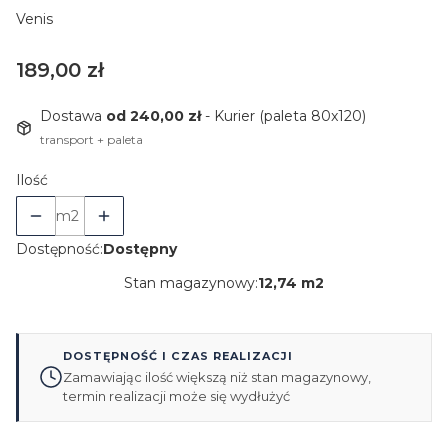
Venis
Cena
189,00 zł
Dostawa
od 240,00 zł
- Kurier (paleta 80x120)
transport + paleta
Ilość
m2
Dostępność:
Dostępny
Stan magazynowy:
12,74 m2
DOSTĘPNOŚĆ I CZAS REALIZACJI
Zamawiając ilość większą niż stan magazynowy,
termin realizacji może się wydłużyć