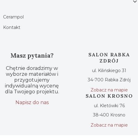
Cerampol
Kontakt
Masz pytania?
SALON RABKA
ZDRÓJ
Chętnie doradzimy w
ul. Kilińskiego 31
wyborze materiałów i
przygotujemy
34-700 Rabka Zdrój
indywidualną wycenę
Zobacz na mapie
dla Twojego projektu.
SALON KROSNO
Napisz do nas
ul. Kletówki 76
38-400 Krosno
Zobacz na mapie