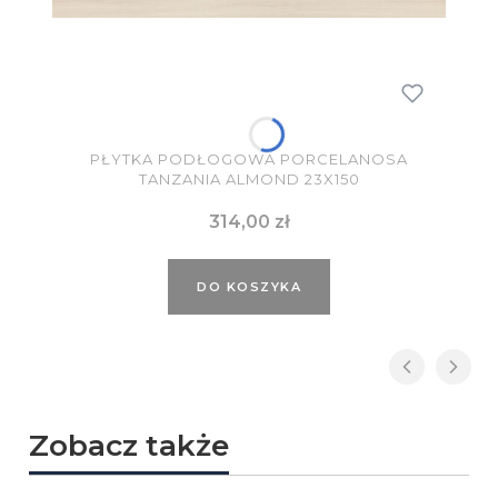
PŁYTKA PODŁOGOWA PORCELANOSA
TANZANIA ALMOND 23X150
Cena
314,00 zł
DO KOSZYKA
Zobacz także