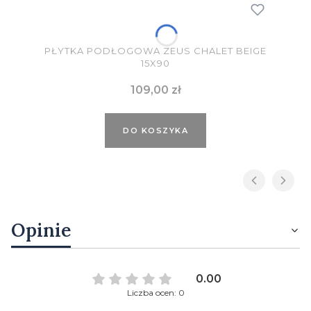
PŁYTKA PODŁOGOWA ZEUS CHALET BEIGE
15X90
Cena
109,00 zł
DO KOSZYKA
Opinie
0.00
Liczba ocen: 0