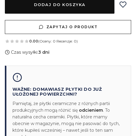
DODAJ DO KOSZYKA
ZAPYTAJ O PRODUKT
0.00
(Oceny: 0 Recenzje: 0)
Czas wysyłki:
3 dni
WAŻNE: DOMAWIASZ PŁYTKI DO JUŻ
UŁOŻONEJ POWIERZCHNI?
Pamiętaj, że płytki ceramiczne z różnych partii
produkcyjnych mogą różnić się
odcieniem
. To
naturalna cecha ceramiki. Płytki, które mamy
obecnie w magazynie, mogą nie pasować do tych,
które kupiłeś wcześniej – nawet jeśli to ten sam