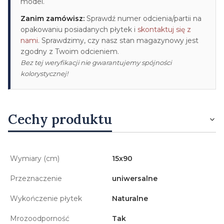
model.
Zanim zamówisz:
Sprawdź numer odcienia/partii na
opakowaniu posiadanych płytek i
skontaktuj się z
nami
. Sprawdzimy, czy nasz stan magazynowy jest
zgodny z Twoim odcieniem.
Bez tej weryfikacji nie gwarantujemy spójności
kolorystycznej!
Cechy produktu
Wymiary (cm)
15x90
Przeznaczenie
uniwersalne
Wykończenie płytek
Naturalne
Mrozoodporność
Tak