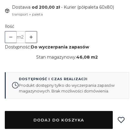
Dostawa
od 200,00 zł
- Kurier (półpaleta 60x80)
transport + paleta
Ilość
m2
Dostępność:
Do wyczerpania zapasów
Stan magazynowy:
46,08 m2
DOSTĘPNOŚĆ I CZAS REALIZACJI
Produkt dostępny tylko do wyczerpania zapasów
magazynowych. Brak możliwości domówienia.
DODAJ DO KOSZYKA