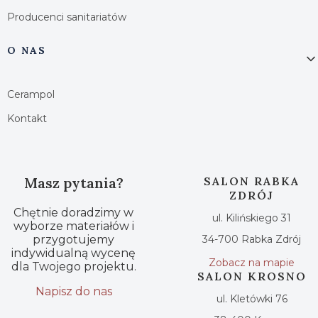
Producenci sanitariatów
O NAS
Cerampol
Kontakt
Masz pytania?
SALON RABKA
ZDRÓJ
Chętnie doradzimy w
ul. Kilińskiego 31
wyborze materiałów i
przygotujemy
34-700 Rabka Zdrój
indywidualną wycenę
Zobacz na mapie
dla Twojego projektu.
SALON KROSNO
Napisz do nas
ul. Kletówki 76