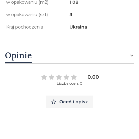
w opakowaniu (m2)
1,08
w opakowaniu (szt)
3
Kraj pochodzenia
Ukraina
Opinie
0.00
Liczba ocen: 0
Oceń i opisz