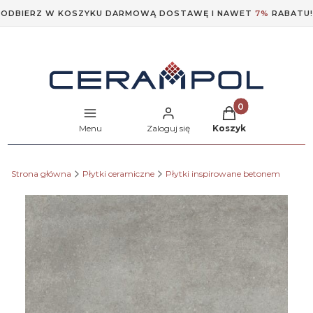
ODBIERZ W KOSZYKU DARMOWĄ DOSTAWĘ I NAWET
7%
RABATU!
Produkty w koszyk
Menu
Zaloguj się
Koszyk
Strona główna
Płytki ceramiczne
Płytki inspirowane betonem