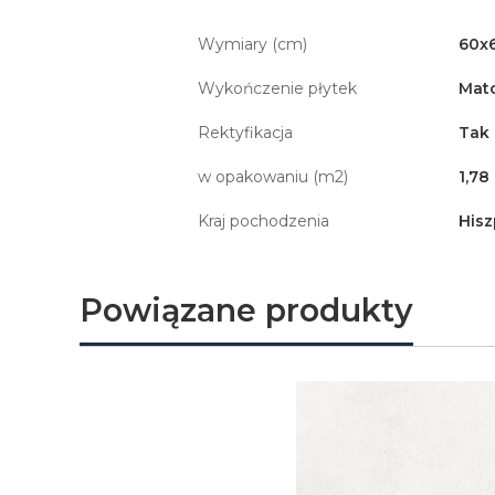
Wymiary (cm)
60x
Wykończenie płytek
Mat
Rektyfikacja
Tak
w opakowaniu (m2)
1,78
Kraj pochodzenia
Hisz
Powiązane produkty