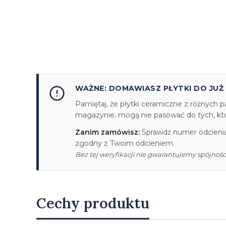
WAŻNE: DOMAWIASZ PŁYTKI DO JUŻ
Pamiętaj, że płytki ceramiczne z różnych p
magazynie, mogą nie pasować do tych, któr
Zanim zamówisz:
Sprawdź numer odcienia/
zgodny z Twoim odcieniem.
Bez tej weryfikacji nie gwarantujemy spójności
Cechy produktu