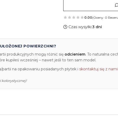
0.00
(Oceny: 0 Recenz
Czas wysyłki:
3 dni
 UŁOŻONEJ POWIERZCHNI?
artii produkcyjnych mogą różnić się
odcieniem
. To naturalna ce
e kupiłeś wcześniej – nawet jeśli to ten sam model.
partii na opakowaniu posiadanych płytek i
skontaktuj się z nami
 kolorystycznej!