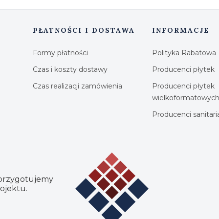
PŁATNOŚCI I DOSTAWA
INFORMACJE
Formy płatności
Polityka Rabatowa
Czas i koszty dostawy
Producenci płytek
Czas realizacji zamówienia
Producenci płytek
wielkoformatowyc
Producenci sanitar
 przygotujemy
ojektu.