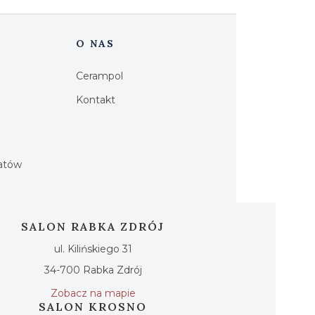
O NAS
Cerampol
Kontakt
h
iatów
SALON RABKA ZDRÓJ
ul. Kilińskiego 31
34-700 Rabka Zdrój
Zobacz na mapie
SALON KROSNO