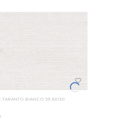
 TARANTO BIANCO 59,6X150
ł
KA