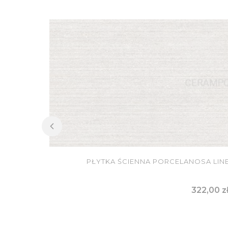
PŁYTKA ŚCIENNA PORCELANOSA LINE
Cena
322,00 z
DO KOSZY