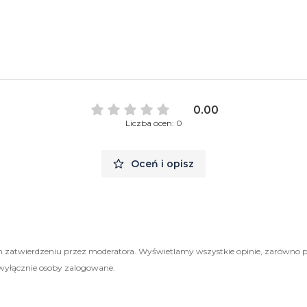
0.00
Liczba ocen: 0
Oceń i opisz
 zatwierdzeniu przez moderatora. Wyświetlamy wszystkie opinie, zarówno 
wyłącznie osoby zalogowane.