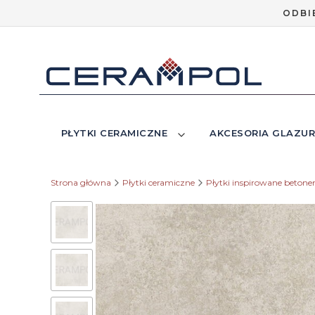
ODBI
PŁYTKI CERAMICZNE
AKCESORIA GLAZUR
Strona główna
Płytki ceramiczne
Płytki inspirowane beton