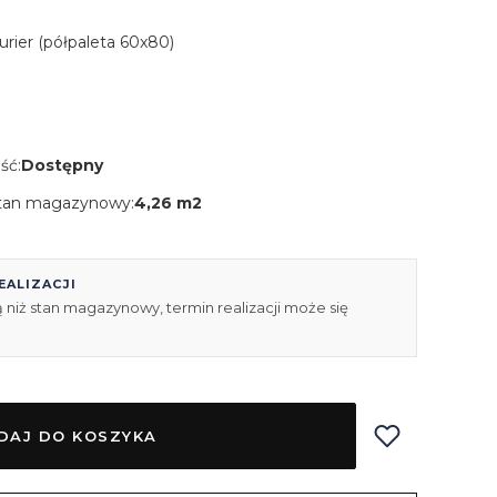
Kurier (półpaleta 60x80)
ść:
Dostępny
tan magazynowy:
4,26 m2
EALIZACJI
 niż stan magazynowy, termin realizacji może się
DAJ DO KOSZYKA