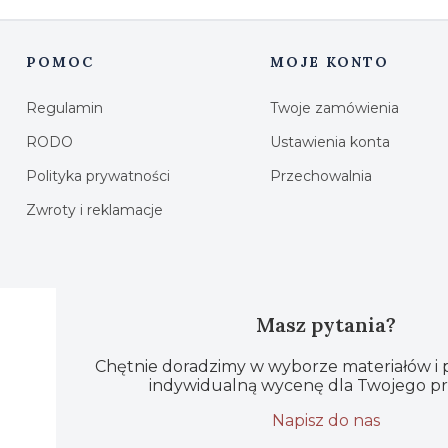
POMOC
MOJE KONTO
Linki w stopce
Regulamin
Twoje zamówienia
RODO
Ustawienia konta
Polityka prywatności
Przechowalnia
Zwroty i reklamacje
Masz pytania?
Chętnie doradzimy w wyborze materiałów i
indywidualną wycenę dla Twojego pr
Napisz do nas