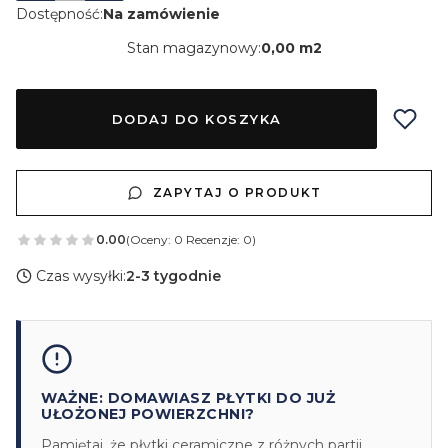
Dostępność:
Na zamówienie
Stan magazynowy:
0,00 m2
DODAJ DO KOSZYKA
ZAPYTAJ O PRODUKT
0.00
(Oceny: 0 Recenzje: 0)
Czas wysyłki:
2-3 tygodnie
WAŻNE: DOMAWIASZ PŁYTKI DO JUŻ
UŁOŻONEJ POWIERZCHNI?
Pamiętaj, że płytki ceramiczne z różnych partii