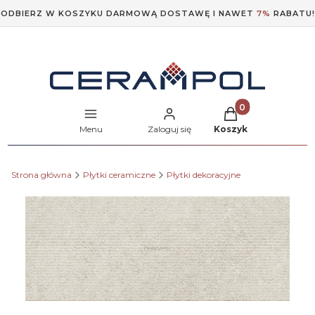
ODBIERZ W KOSZYKU DARMOWĄ DOSTAWĘ I NAWET
7%
RABATU!
Produkty w koszyk
Menu
Zaloguj się
Koszyk
Strona główna
Płytki ceramiczne
Płytki dekoracyjne