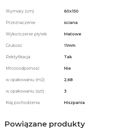
Wymiary (cm)
60x150
Przeznaczenie
ściana
Wykończenie płytek
Matowe
Grubość
11mm
Rektyfikacja
Tak
Mrozoodporność
Nie
w opakowaniu (m2)
2,68
w opakowaniu (szt)
3
Kraj pochodzenia
Hiszpania
Powiązane produkty