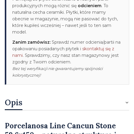
produkcyjnych mogą różnić się
odcieniem
. To
naturalna cecha ceramiki. Płytki, które mamy
obecnie w magazynie, mogą nie pasować do tych,
które kupiłeś wcześniej – nawet jeśli to ten sam
model.
Zanim zamówisz:
Sprawdź numer odcienia/partii na
opakowaniu posiadanych płytek i
skontaktuj się z
nami
. Sprawdzimy, czy nasz stan magazynowy jest
zgodny z Twoim odcieniem.
Bez tej weryfikacji nie gwarantujemy spójności
kolorystycznej!
Opis
Porcelanosa Line Cancun Stone