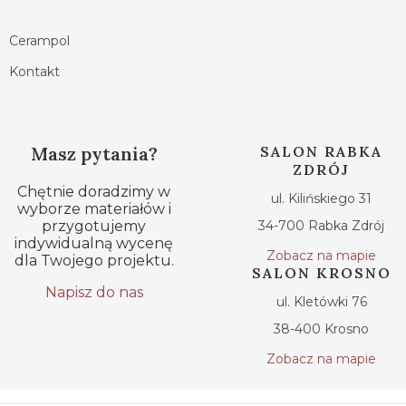
Cerampol
Kontakt
Masz pytania?
SALON RABKA
ZDRÓJ
Chętnie doradzimy w
ul. Kilińskiego 31
wyborze materiałów i
przygotujemy
34-700 Rabka Zdrój
indywidualną wycenę
Zobacz na mapie
dla Twojego projektu.
SALON KROSNO
Napisz do nas
ul. Kletówki 76
38-400 Krosno
Zobacz na mapie