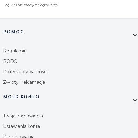
wyłącznie osoby zalogowane.
Linki w stopce
POMOC
Regulamin
RODO
Polityka prywatności
Zwroty i reklamacje
MOJE KONTO
Twoje zamówienia
Ustawienia konta
Przechowalnia