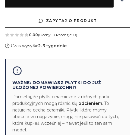
ZAPYTAJ O PRODUKT
0.00
(Oceny: 0 Recenzje: 0)
Czas wysyłki:
2-3 tygodnie
WAŻNE: DOMAWIASZ PŁYTKI DO JUŻ
UŁOŻONEJ POWIERZCHNI?
Pamiętaj, że płytki ceramiczne z różnych partii
produkcyjnych mogą różnić się
odcieniem
. To
naturalna cecha ceramiki. Płytki, które mamy
obecnie w magazynie, mogą nie pasować do tych,
które kupiłeś wcześniej – nawet jeśli to ten sam
model.