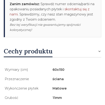
Zanim zamówisz:
Sprawdź numer odcienia/partii na
opakowaniu posiadanych płytek i
skontaktuj się z
nami
. Sprawdzimy, czy nasz stan magazynowy jest
zgodny z Twoim odcieniem.
Bez tej weryfikacji nie gwarantujemy spójności
kolorystycznej!
Cechy produktu
Wymiary (cm)
60x150
Przeznaczenie
ściana
Wykończenie płytek
Matowe
Grubość
11mm