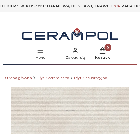
ODBIERZ W KOSZYKU DARMOWĄ DOSTAWĘ I NAWET
7%
RABATU!
Produkty w koszyk
Menu
Zaloguj się
Koszyk
Strona główna
Płytki ceramiczne
Płytki dekoracyjne