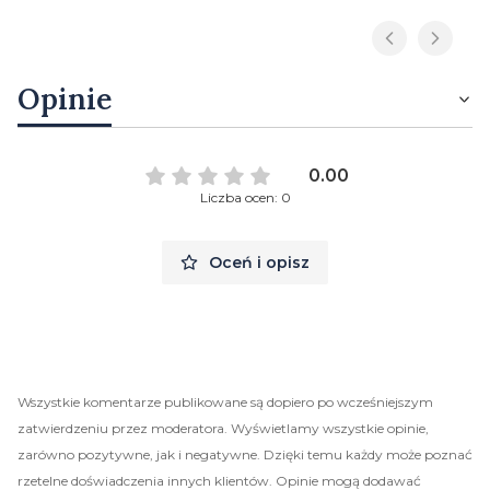
Opinie
0.00
Liczba ocen: 0
Oceń i opisz
Wszystkie komentarze publikowane są dopiero po wcześniejszym
zatwierdzeniu przez moderatora. Wyświetlamy wszystkie opinie,
zarówno pozytywne, jak i negatywne. Dzięki temu każdy może poznać
rzetelne doświadczenia innych klientów. Opinie mogą dodawać