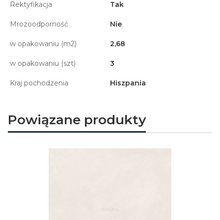
Rektyfikacja
Tak
Mrozoodporność
Nie
w opakowaniu (m2)
2,68
w opakowaniu (szt)
3
Kraj pochodzenia
Hiszpania
Powiązane produkty