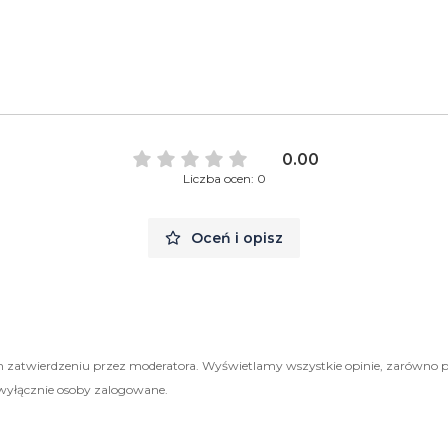
0.00
Liczba ocen: 0
Oceń i opisz
 zatwierdzeniu przez moderatora. Wyświetlamy wszystkie opinie, zarówno 
wyłącznie osoby zalogowane.