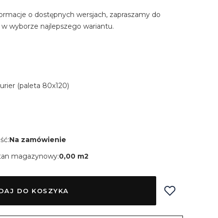
ormacje o dostępnych wersjach, zapraszamy do
 w wyborze najlepszego wariantu.
Kurier (paleta 80x120)
ść:
Na zamówienie
tan magazynowy:
0,00 m2
DAJ DO KOSZYKA