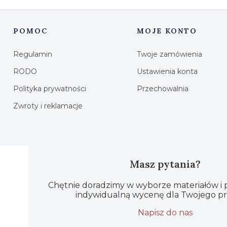
POMOC
MOJE KONTO
Linki w stopce
Regulamin
Twoje zamówienia
RODO
Ustawienia konta
Polityka prywatności
Przechowalnia
Zwroty i reklamacje
Masz pytania?
Chętnie doradzimy w wyborze materiałów i
indywidualną wycenę dla Twojego pr
Napisz do nas