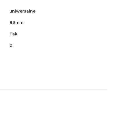
uniwersalne
8,5mm
Tak
2