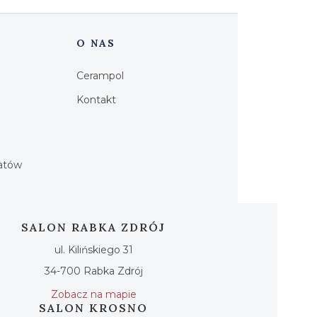
O NAS
Cerampol
Kontakt
h
iatów
SALON RABKA ZDRÓJ
ul. Kilińskiego 31
34-700 Rabka Zdrój
Zobacz na mapie
SALON KROSNO