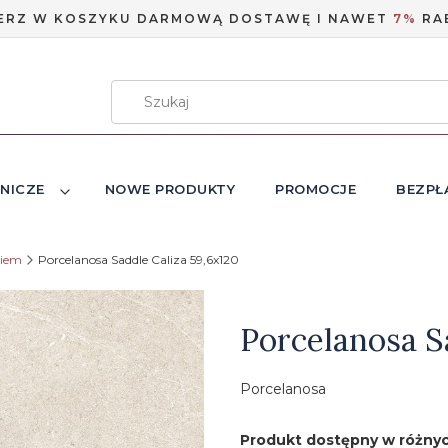
ERZ W KOSZYKU DARMOWĄ DOSTAWĘ I NAWET
7%
RA
NICZE
NOWE PRODUKTY
PROMOCJE
BEZPŁ
niem
Porcelanosa Saddle Caliza 59,6x120
Etykiety
Porcelanosa S
Porcelanosa
Produkt dostępny w różnyc