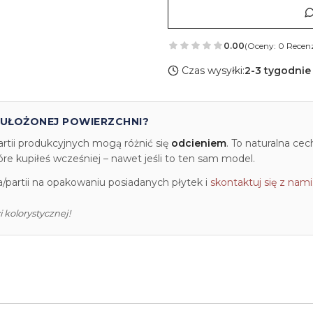
0.00
(Oceny: 0 Recenz
Czas wysyłki:
2-3 tygodnie
 UŁOŻONEJ POWIERZCHNI?
artii produkcyjnych mogą różnić się
odcieniem
. To naturalna ce
e kupiłeś wcześniej – nawet jeśli to ten sam model.
partii na opakowaniu posiadanych płytek i
skontaktuj się z nami
 kolorystycznej!