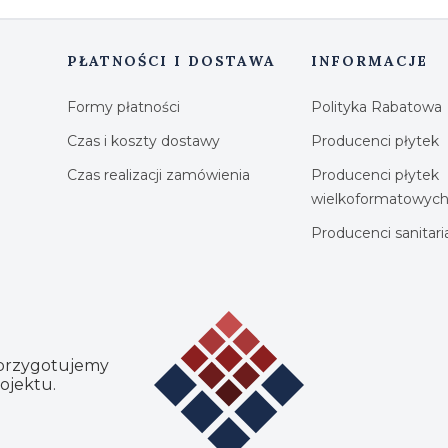
PŁATNOŚCI I DOSTAWA
INFORMACJE
Formy płatności
Polityka Rabatowa
Czas i koszty dostawy
Producenci płytek
Czas realizacji zamówienia
Producenci płytek
wielkoformatowyc
Producenci sanitar
 przygotujemy
ojektu.