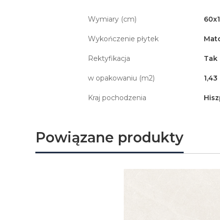
Wymiary (cm)
60x
Wykończenie płytek
Mat
Rektyfikacja
Tak
w opakowaniu (m2)
1,43
Kraj pochodzenia
Hisz
Powiązane produkty