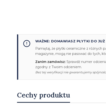
WAŻNE: DOMAWIASZ PŁYTKI DO JUŻ
Pamiętaj, że płytki ceramiczne z różnych p
magazynie, mogą nie pasować do tych, któr
Zanim zamówisz:
Sprawdź numer odcienia/
zgodny z Twoim odcieniem.
Bez tej weryfikacji nie gwarantujemy spójności
Cechy produktu