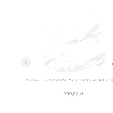
PŁYTKA PODŁOGOWA PORCELANOSA ARTIC 8
Cena
289,00 zł
DO KOSZYKA