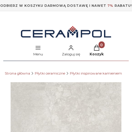
ODBIERZ W KOSZYKU DARMOWĄ DOSTAWĘ I NAWET
7%
RABATU!
Produkty w koszyk
Menu
Zaloguj się
Koszyk
Strona główna
Płytki ceramiczne
Płytki inspirowane kamieniem