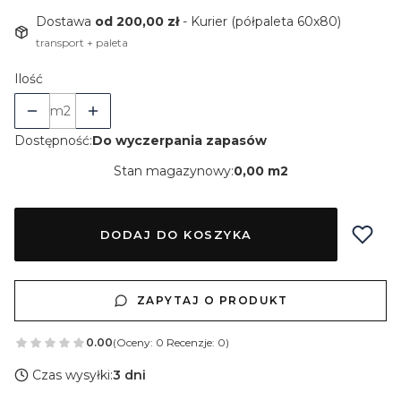
Dostawa
od 200,00 zł
- Kurier (półpaleta 60x80)
transport + paleta
Ilość
m2
Dostępność:
Do wyczerpania zapasów
Stan magazynowy:
0,00 m2
DODAJ DO KOSZYKA
ZAPYTAJ O PRODUKT
0.00
(Oceny: 0 Recenzje: 0)
Czas wysyłki:
3 dni