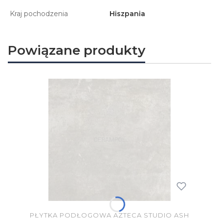
Kraj pochodzenia
Hiszpania
Powiązane produkty
PŁYTKA PODŁOGOWA AZTECA STUDIO ASH