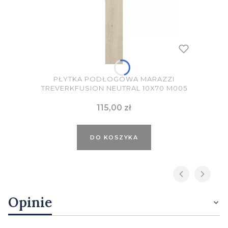
PŁYTKA PODŁOGOWA MARAZZI
TREVERKFUSION NEUTRAL 10X70 M005
Cena
115,00 zł
DO KOSZYKA
Opinie