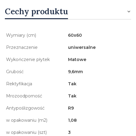
Cechy produktu
Wymiary (cm)
60x60
Przeznaczenie
uniwersalne
Wykończenie płytek
Matowe
Grubość
9,6mm
Rektyfikacja
Tak
Mrozoodporność
Tak
Antypoślizgowość
R9
w opakowaniu (m2)
1,08
w opakowaniu (szt)
3