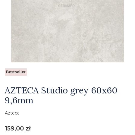
Etykiety
Bestseller
AZTECA Studio grey 60x60
9,6mm
Azteca
Cena
159,00 zł