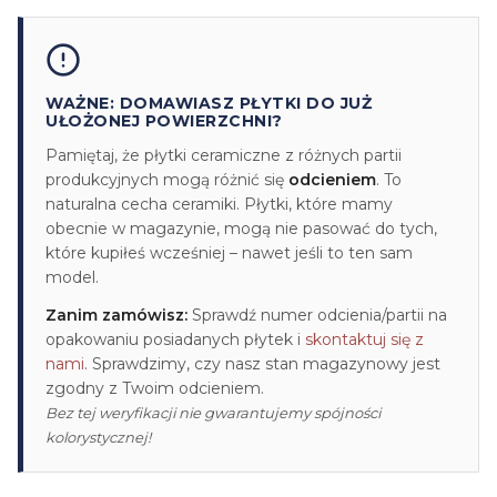
WAŻNE: DOMAWIASZ PŁYTKI DO JUŻ
UŁOŻONEJ POWIERZCHNI?
Pamiętaj, że płytki ceramiczne z różnych partii
produkcyjnych mogą różnić się
odcieniem
. To
naturalna cecha ceramiki. Płytki, które mamy
obecnie w magazynie, mogą nie pasować do tych,
które kupiłeś wcześniej – nawet jeśli to ten sam
model.
Zanim zamówisz:
Sprawdź numer odcienia/partii na
opakowaniu posiadanych płytek i
skontaktuj się z
nami
. Sprawdzimy, czy nasz stan magazynowy jest
zgodny z Twoim odcieniem.
Bez tej weryfikacji nie gwarantujemy spójności
kolorystycznej!