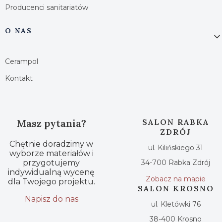
Producenci sanitariatów
O NAS
Cerampol
Kontakt
Masz pytania?
SALON RABKA
ZDRÓJ
Chętnie doradzimy w
ul. Kilińskiego 31
wyborze materiałów i
przygotujemy
34-700 Rabka Zdrój
indywidualną wycenę
Zobacz na mapie
dla Twojego projektu.
SALON KROSNO
Napisz do nas
ul. Kletówki 76
38-400 Krosno