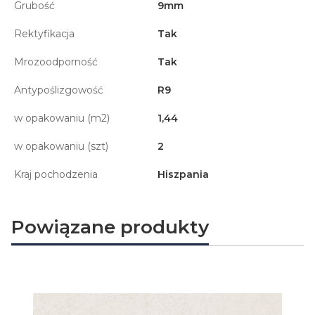
Grubość
9mm
Rektyfikacja
Tak
Mrozoodporność
Tak
Antypoślizgowość
R9
w opakowaniu (m2)
1,44
w opakowaniu (szt)
2
Kraj pochodzenia
Hiszpania
Powiązane produkty