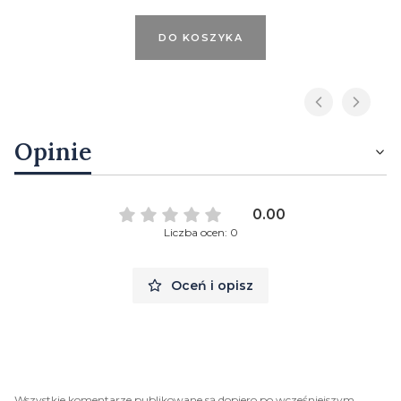
DO KOSZYKA
Opinie
0.00
Liczba ocen: 0
Oceń i opisz
Wszystkie komentarze publikowane są dopiero po wcześniejszym