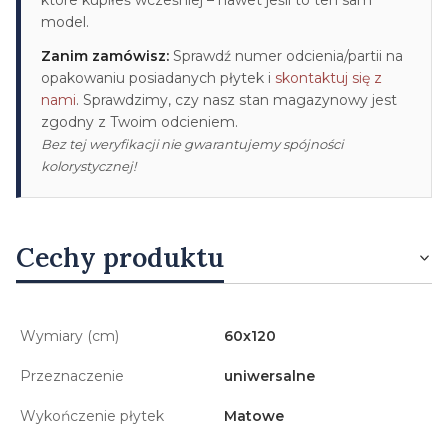
model.
Zanim zamówisz:
Sprawdź numer odcienia/partii na
opakowaniu posiadanych płytek i
skontaktuj się z
nami
. Sprawdzimy, czy nasz stan magazynowy jest
zgodny z Twoim odcieniem.
Bez tej weryfikacji nie gwarantujemy spójności
kolorystycznej!
Cechy produktu
Wymiary (cm)
60x120
Przeznaczenie
uniwersalne
Wykończenie płytek
Matowe