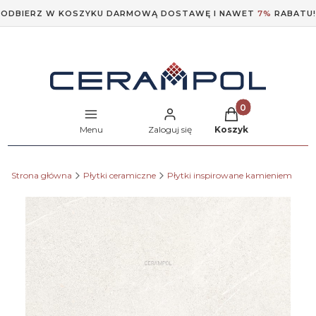
ODBIERZ W KOSZYKU DARMOWĄ DOSTAWĘ I NAWET
7%
RABATU!
Produkty w koszyk
Menu
Zaloguj się
Koszyk
Strona główna
Płytki ceramiczne
Płytki inspirowane kamieniem