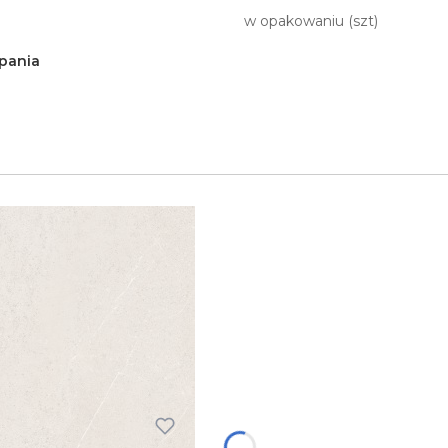
w opakowaniu (szt)
pania