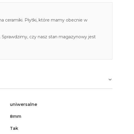
cha ceramiki. Płytki, które mamy obecnie w
. Sprawdzimy, czy nasz stan magazynowy jest
uniwersalne
8mm
Tak