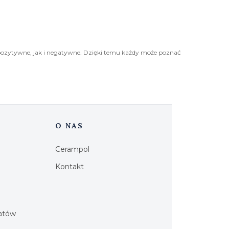
pozytywne, jak i negatywne. Dzięki temu każdy może poznać
O NAS
Cerampol
Kontakt
h
iatów