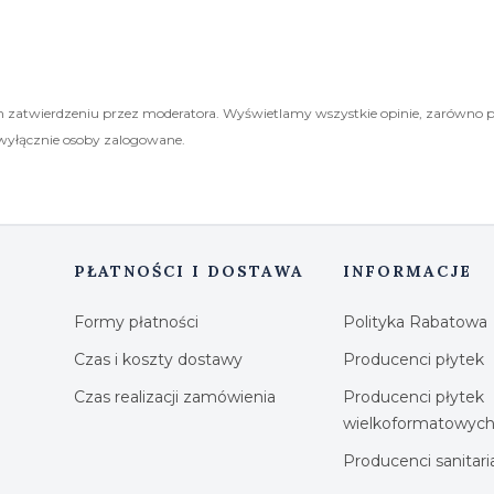
 zatwierdzeniu przez moderatora. Wyświetlamy wszystkie opinie, zarówno 
wyłącznie osoby zalogowane.
PŁATNOŚCI I DOSTAWA
INFORMACJE
Formy płatności
Polityka Rabatowa
Czas i koszty dostawy
Producenci płytek
Czas realizacji zamówienia
Producenci płytek
wielkoformatowyc
Producenci sanitar