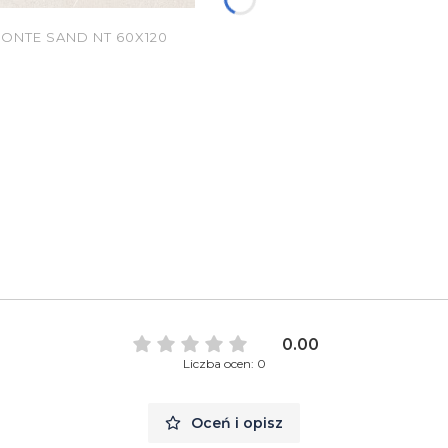
NTE SAND NT 60X120
0.00
Liczba ocen: 0
Oceń i opisz