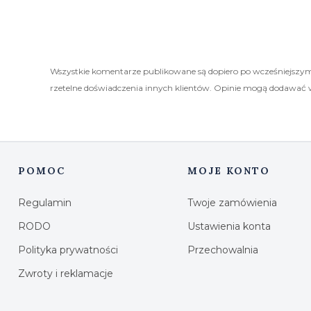
Wszystkie komentarze publikowane są dopiero po wcześniejszym
rzetelne doświadczenia innych klientów. Opinie mogą dodawać 
POMOC
MOJE KONTO
Linki w stopce
Regulamin
Twoje zamówienia
RODO
Ustawienia konta
Polityka prywatności
Przechowalnia
Zwroty i reklamacje