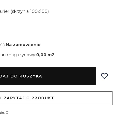
Kurier (skrzynia 100x100)
ść:
Na zamówienie
tan magazynowy:
0,00 m2
DAJ DO KOSZYKA
ZAPYTAJ O PRODUKT
je: 0)