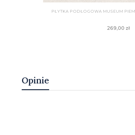
PŁYTKA PODŁOGOWA MUSEUM PIEMO
Cena
269,00 zł
DO KOSZYKA
Opinie