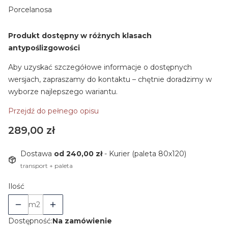
Porcelanosa
Produkt dostępny w różnych klasach
antypoślizgowości
Aby uzyskać szczegółowe informacje o dostępnych
wersjach, zapraszamy do kontaktu – chętnie doradzimy w
wyborze najlepszego wariantu.
Przejdź do pełnego opisu
Cena
289,00 zł
Dostawa
od 240,00 zł
- Kurier (paleta 80x120)
transport + paleta
Ilość
m2
Dostępność:
Na zamówienie