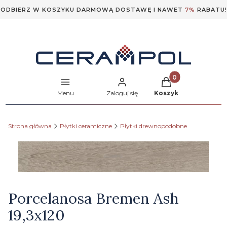
ODBIERZ W KOSZYKU DARMOWĄ DOSTAWĘ I NAWET
7%
RABATU!
Produkty w koszyk
Menu
Zaloguj się
Koszyk
Strona główna
Płytki ceramiczne
Płytki drewnopodobne
Etykiety
Porcelanosa Bremen Ash
19,3x120