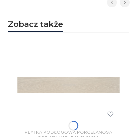
Zobacz także
PŁYTKA PODŁOGOWA PORCELANOSA