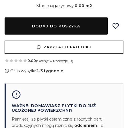
Stan magazynowy:
0,00 m2
DODAJ DO KOSZYKA
ZAPYTAJ O PRODUKT
0.00
(Oceny: 0 Recenzje: 0)
Czas wysyłki:
2-3 tygodnie
WAŻNE: DOMAWIASZ PŁYTKI DO JUŻ
UŁOŻONEJ POWIERZCHNI?
Pamiętaj, że płytki ceramiczne z różnych partii
produkcyjnych mogą różnić się
odcieniem
. To