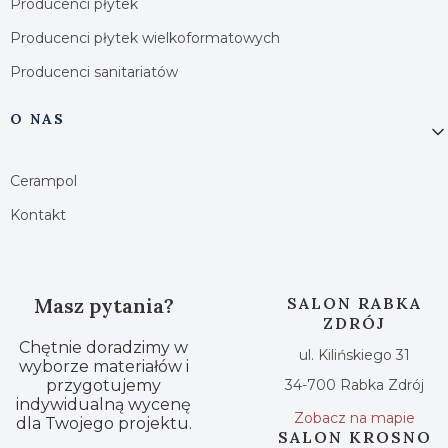
Producenci płytek
Producenci płytek wielkoformatowych
Producenci sanitariatów
O NAS
Cerampol
Kontakt
Masz pytania?
SALON RABKA
ZDRÓJ
Chętnie doradzimy w
ul. Kilińskiego 31
wyborze materiałów i
przygotujemy
34-700 Rabka Zdrój
indywidualną wycenę
Zobacz na mapie
dla Twojego projektu.
SALON KROSNO