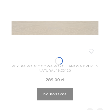
PŁYTKA PODŁOGOWA PORCELANOSA BREMEN
NATURAL 19,3X120
Cena
289,00 zł
DO KOSZYKA