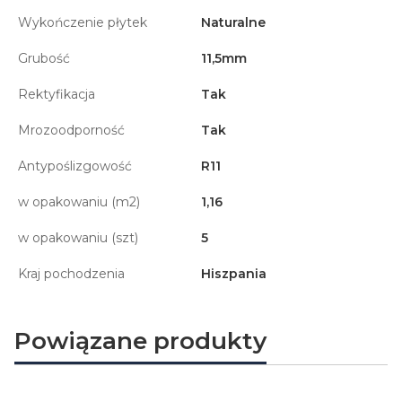
Wykończenie płytek
Naturalne
Grubość
11,5mm
Rektyfikacja
Tak
Mrozoodporność
Tak
Antypoślizgowość
R11
w opakowaniu (m2)
1,16
w opakowaniu (szt)
5
Kraj pochodzenia
Hiszpania
Powiązane produkty