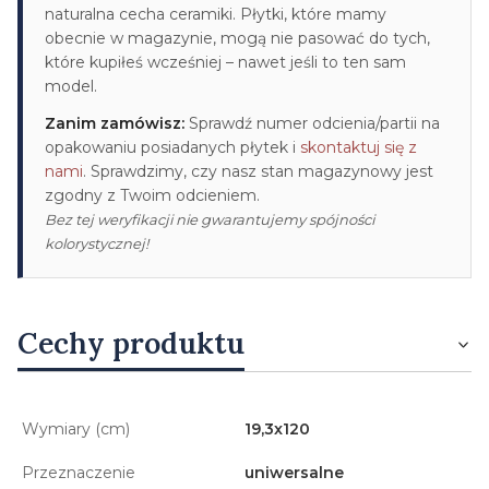
naturalna cecha ceramiki. Płytki, które mamy
obecnie w magazynie, mogą nie pasować do tych,
które kupiłeś wcześniej – nawet jeśli to ten sam
model.
Zanim zamówisz:
Sprawdź numer odcienia/partii na
opakowaniu posiadanych płytek i
skontaktuj się z
nami
. Sprawdzimy, czy nasz stan magazynowy jest
zgodny z Twoim odcieniem.
Bez tej weryfikacji nie gwarantujemy spójności
kolorystycznej!
Cechy produktu
Wymiary (cm)
19,3x120
Przeznaczenie
uniwersalne