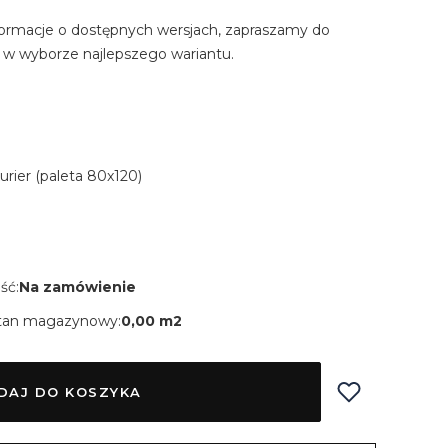
ormacje o dostępnych wersjach, zapraszamy do
 w wyborze najlepszego wariantu.
Kurier (paleta 80x120)
ść:
Na zamówienie
tan magazynowy:
0,00 m2
DAJ DO KOSZYKA