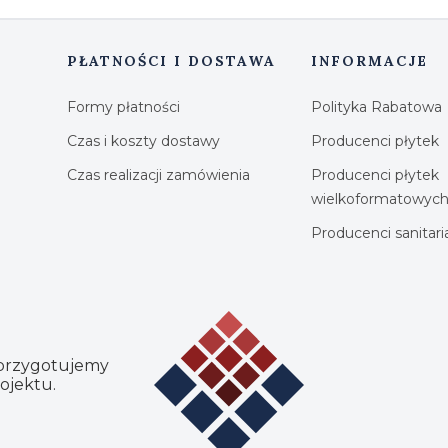
PŁATNOŚCI I DOSTAWA
INFORMACJE
Formy płatności
Polityka Rabatowa
Czas i koszty dostawy
Producenci płytek
Czas realizacji zamówienia
Producenci płytek
wielkoformatowyc
Producenci sanitar
 przygotujemy
ojektu.