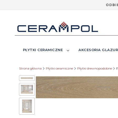
ODBI
PŁYTKI CERAMICZNE
AKCESORIA GLAZUR
Strona główna
Płytki ceramiczne
Płytki drewnopodobne
P