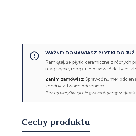
WAŻNE: DOMAWIASZ PŁYTKI DO JUŻ
Pamiętaj, że płytki ceramiczne z różnych p
magazynie, mogą nie pasować do tych, któr
Zanim zamówisz:
Sprawdź numer odcienia/
zgodny z Twoim odcieniem.
Bez tej weryfikacji nie gwarantujemy spójności
Cechy produktu