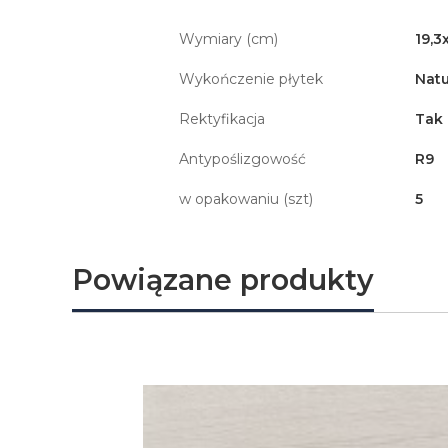
Wymiary (cm)
19,3
Wykończenie płytek
Natu
Rektyfikacja
Tak
Antypoślizgowość
R9
w opakowaniu (szt)
5
Powiązane produkty