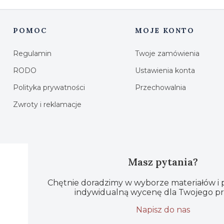
POMOC
MOJE KONTO
Linki w stopce
Regulamin
Twoje zamówienia
RODO
Ustawienia konta
Polityka prywatności
Przechowalnia
Zwroty i reklamacje
Masz pytania?
Chętnie doradzimy w wyborze materiałów i
indywidualną wycenę dla Twojego pr
Napisz do nas