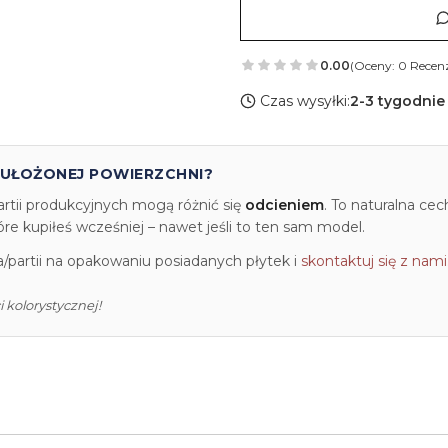
0.00
(Oceny: 0 Recenz
Czas wysyłki:
2-3 tygodnie
 UŁOŻONEJ POWIERZCHNI?
artii produkcyjnych mogą różnić się
odcieniem
. To naturalna ce
e kupiłeś wcześniej – nawet jeśli to ten sam model.
partii na opakowaniu posiadanych płytek i
skontaktuj się z nami
 kolorystycznej!