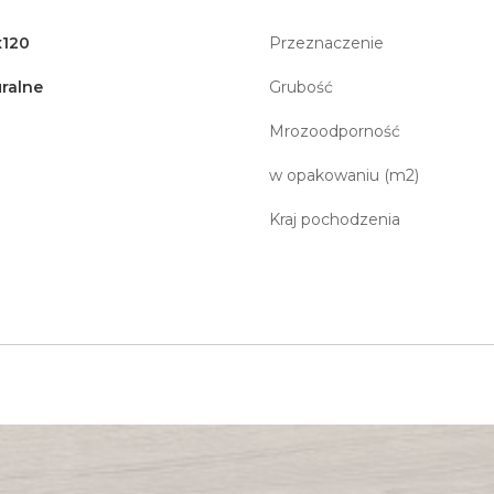
x120
Przeznaczenie
ralne
Grubość
Mrozoodporność
w opakowaniu (m2)
Kraj pochodzenia