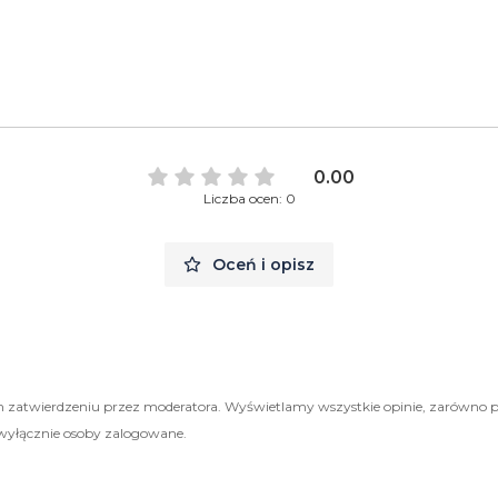
0.00
Liczba ocen: 0
Oceń i opisz
 zatwierdzeniu przez moderatora. Wyświetlamy wszystkie opinie, zarówno 
wyłącznie osoby zalogowane.