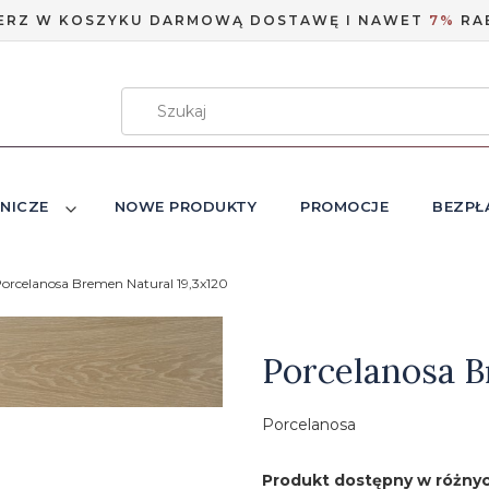
ERZ W KOSZYKU DARMOWĄ DOSTAWĘ I NAWET
7%
RA
NICZE
NOWE PRODUKTY
PROMOCJE
BEZPŁ
orcelanosa Bremen Natural 19,3x120
Etykiety
Porcelanosa B
Porcelanosa
Produkt dostępny w różnyc