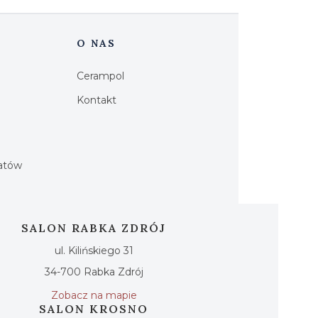
O NAS
Cerampol
Kontakt
h
iatów
SALON RABKA ZDRÓJ
ul. Kilińskiego 31
34-700 Rabka Zdrój
Zobacz na mapie
SALON KROSNO