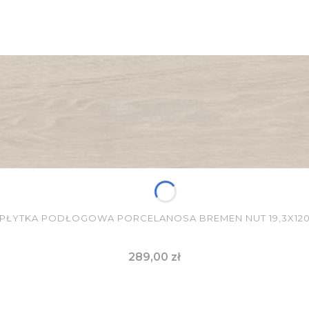
PŁYTKA PODŁOGOWA PORCELANOSA BREMEN NUT 19,3X12
Cena
289,00 zł
DO KOSZYKA