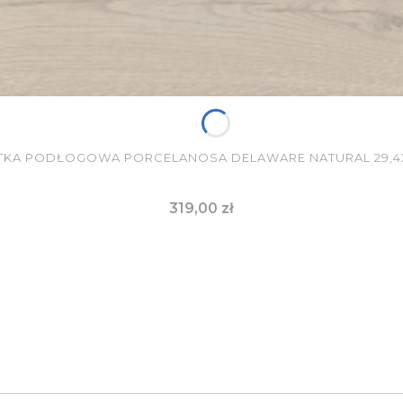
TKA PODŁOGOWA PORCELANOSA DELAWARE NATURAL 29,4
Cena
319,00 zł
DO KOSZYKA