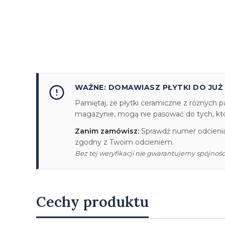
WAŻNE: DOMAWIASZ PŁYTKI DO JUŻ
Pamiętaj, że płytki ceramiczne z różnych p
magazynie, mogą nie pasować do tych, któr
Zanim zamówisz:
Sprawdź numer odcienia/
zgodny z Twoim odcieniem.
Bez tej weryfikacji nie gwarantujemy spójności
Cechy produktu