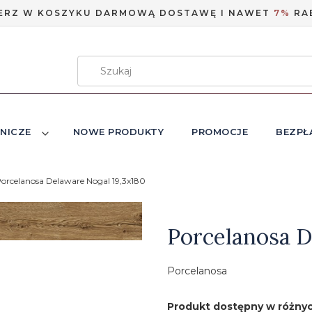
ERZ W KOSZYKU DARMOWĄ DOSTAWĘ I NAWET
7%
RA
NICZE
NOWE PRODUKTY
PROMOCJE
BEZPŁ
orcelanosa Delaware Nogal 19,3x180
Etykiety
Porcelanosa D
Porcelanosa
Produkt dostępny w różnyc