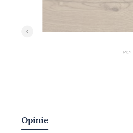
PŁY
Opinie