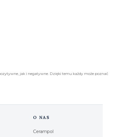
pozytywne, jak i negatywne. Dzięki temu każdy może poznać
O NAS
Cerampol