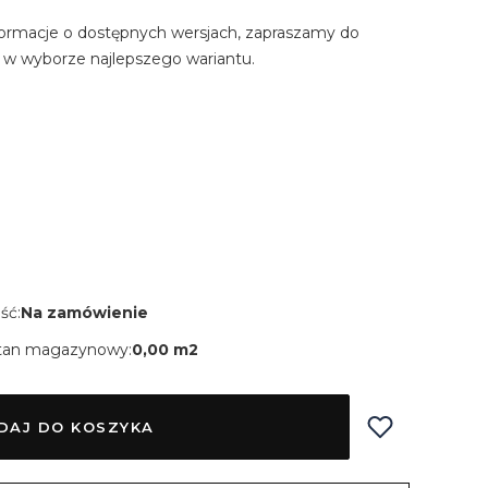
ormacje o dostępnych wersjach, zapraszamy do
 w wyborze najlepszego wariantu.
ść:
Na zamówienie
tan magazynowy:
0,00 m2
DAJ DO KOSZYKA