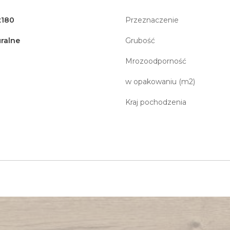
x180
Przeznaczenie
ralne
Grubość
Mrozoodporność
w opakowaniu (m2)
Kraj pochodzenia