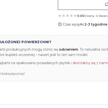
0.00
(Oceny: 0 Recenz
Czas wysyłki:
2-3 tygodnie
 UŁOŻONEJ POWIERZCHNI?
artii produkcyjnych mogą różnić się
odcieniem
. To naturalna ce
e kupiłeś wcześniej – nawet jeśli to ten sam model.
partii na opakowaniu posiadanych płytek i
skontaktuj się z nami
 kolorystycznej!