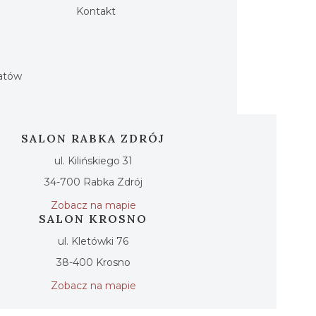
Kontakt
h
iatów
SALON RABKA ZDRÓJ
ul. Kilińskiego 31
34-700 Rabka Zdrój
Zobacz na mapie
SALON KROSNO
ul. Kletówki 76
38-400 Krosno
Zobacz na mapie