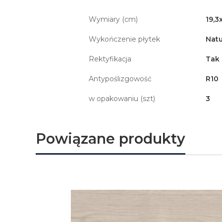
Wymiary (cm)
19,3
Wykończenie płytek
Natu
Rektyfikacja
Tak
Antypoślizgowość
R10
w opakowaniu (szt)
3
Powiązane produkty