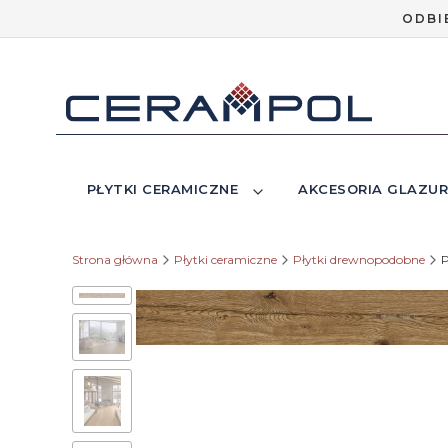
ODBI
PŁYTKI CERAMICZNE
AKCESORIA GLAZUR
Strona główna
Płytki ceramiczne
Płytki drewnopodobne
P