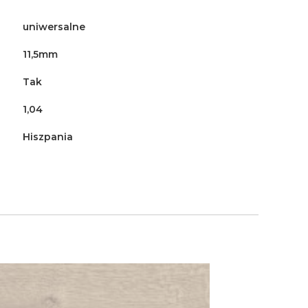
uniwersalne
11,5mm
Tak
1,04
Hiszpania