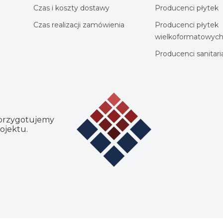
Czas i koszty dostawy
Producenci płytek
Czas realizacji zamówienia
Producenci płytek
wielkoformatowyc
Producenci sanitar
 przygotujemy
ojektu.