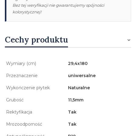
Bez tej weryfikacji nie gwarantujemy spójności
kolorystycznej!
Cechy produktu
Wymiary (cm)
29,4x180
Przeznaczenie
uniwersalne
Wykończenie płytek
Naturalne
Grubość
11,5mm
Rektyfikacja
Tak
Mrozoodporność
Tak