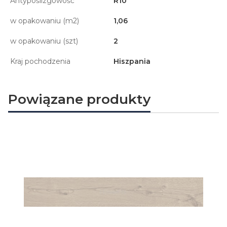
Antypoślizgowość
R10
w opakowaniu (m2)
1,06
w opakowaniu (szt)
2
Kraj pochodzenia
Hiszpania
Powiązane produkty