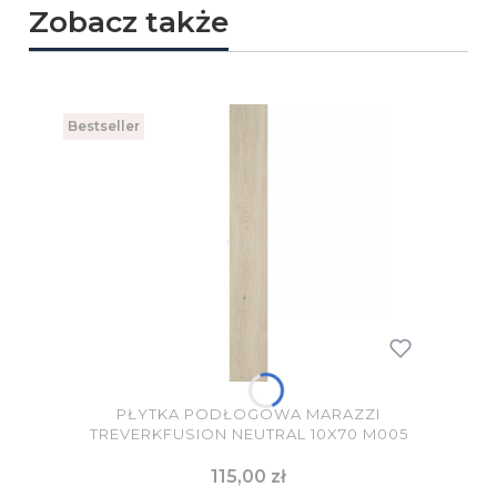
Zobacz także
Bestseller
PŁYTKA PODŁOGOWA MARAZZI
TREVERKFUSION NEUTRAL 10X70 M005
Cena
115,00 zł