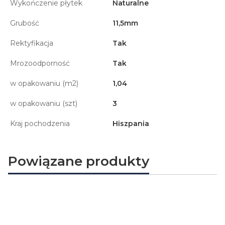
Wykończenie płytek
Naturalne
Grubość
11,5mm
Rektyfikacja
Tak
Mrozoodporność
Tak
w opakowaniu (m2)
1,04
w opakowaniu (szt)
3
Kraj pochodzenia
Hiszpania
Powiązane produkty