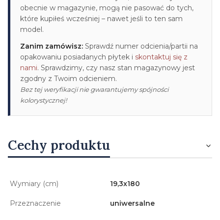
obecnie w magazynie, mogą nie pasować do tych,
które kupiłeś wcześniej – nawet jeśli to ten sam
model.
Zanim zamówisz:
Sprawdź numer odcienia/partii na
opakowaniu posiadanych płytek i
skontaktuj się z
nami
. Sprawdzimy, czy nasz stan magazynowy jest
zgodny z Twoim odcieniem.
Bez tej weryfikacji nie gwarantujemy spójności
kolorystycznej!
Cechy produktu
Wymiary (cm)
19,3x180
Przeznaczenie
uniwersalne