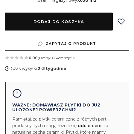
Stan magazynowy:
0,00 m2
DODAJ DO KOSZYKA
ZAPYTAJ O PRODUKT
0.00
(Oceny: 0 Recenzje: 0)
Czas wysyłki:
2-3 tygodnie
WAŻNE: DOMAWIASZ PŁYTKI DO JUŻ
UŁOŻONEJ POWIERZCHNI?
Pamiętaj, że płytki ceramiczne z różnych partii
produkcyjnych mogą różnić się
odcieniem
. To
naturalna cecha ceramiki. Płytki, które mamy