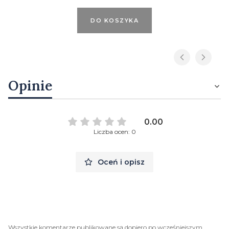
DO KOSZYKA
Opinie
0.00
Liczba ocen: 0
Oceń i opisz
Wszystkie komentarze publikowane są dopiero po wcześniejszym