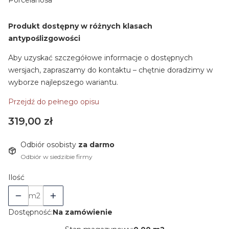
Produkt dostępny w różnych klasach
antypoślizgowości
Aby uzyskać szczegółowe informacje o dostępnych
wersjach, zapraszamy do kontaktu – chętnie doradzimy w
wyborze najlepszego wariantu.
Przejdź do pełnego opisu
Cena
319,00 zł
Odbiór osobisty
za darmo
Odbiór w siedzibie firmy
Ilość
m2
Dostępność:
Na zamówienie