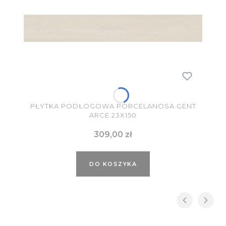
PŁYTKA PODŁOGOWA PORCELANOSA GENT
ARCE 23X150
Cena
309,00 zł
DO KOSZYKA