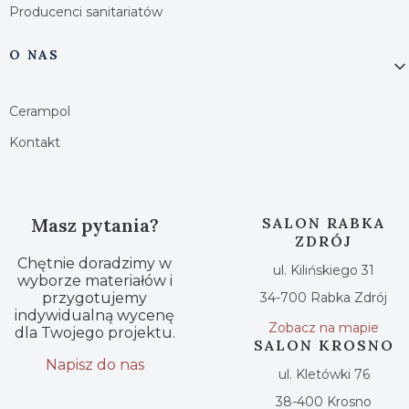
Producenci sanitariatów
O NAS
Cerampol
Kontakt
Masz pytania?
SALON RABKA
ZDRÓJ
Chętnie doradzimy w
ul. Kilińskiego 31
wyborze materiałów i
przygotujemy
34-700 Rabka Zdrój
indywidualną wycenę
Zobacz na mapie
dla Twojego projektu.
SALON KROSNO
Napisz do nas
ul. Kletówki 76
38-400 Krosno