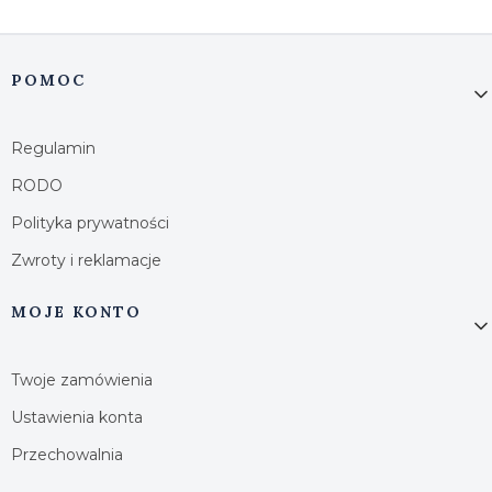
Linki w stopce
POMOC
Regulamin
RODO
Polityka prywatności
Zwroty i reklamacje
MOJE KONTO
Twoje zamówienia
Ustawienia konta
Przechowalnia