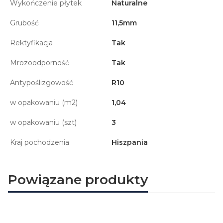
Wykończenie płytek
Naturalne
Grubość
11,5mm
Rektyfikacja
Tak
Mrozoodporność
Tak
Antypoślizgowość
R10
w opakowaniu (m2)
1,04
w opakowaniu (szt)
3
Kraj pochodzenia
Hiszpania
Powiązane produkty