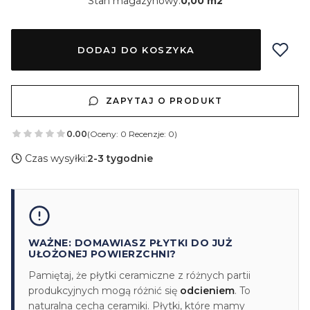
Stan magazynowy:
0,00 m2
DODAJ DO KOSZYKA
ZAPYTAJ O PRODUKT
0.00
(Oceny: 0 Recenzje: 0)
Czas wysyłki:
2-3 tygodnie
WAŻNE: DOMAWIASZ PŁYTKI DO JUŻ
UŁOŻONEJ POWIERZCHNI?
Pamiętaj, że płytki ceramiczne z różnych partii
produkcyjnych mogą różnić się
odcieniem
. To
naturalna cecha ceramiki. Płytki, które mamy