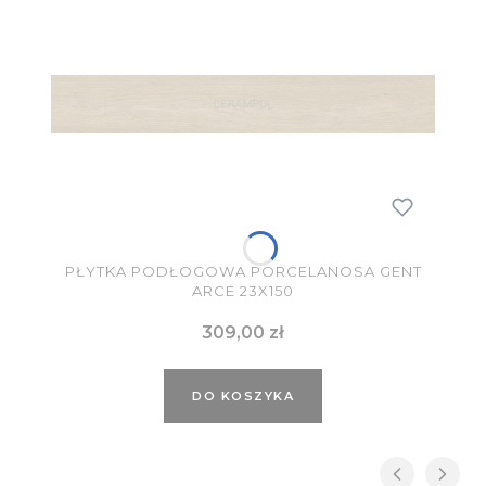
PŁYTKA PODŁOGOWA PORCELANOSA GENT
ARCE 23X150
Cena
309,00 zł
DO KOSZYKA