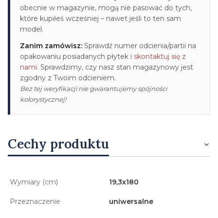
obecnie w magazynie, mogą nie pasować do tych,
które kupiłeś wcześniej – nawet jeśli to ten sam
model.
Zanim zamówisz:
Sprawdź numer odcienia/partii na
opakowaniu posiadanych płytek i
skontaktuj się z
nami
. Sprawdzimy, czy nasz stan magazynowy jest
zgodny z Twoim odcieniem.
Bez tej weryfikacji nie gwarantujemy spójności
kolorystycznej!
Cechy produktu
Wymiary (cm)
19,3x180
Przeznaczenie
uniwersalne