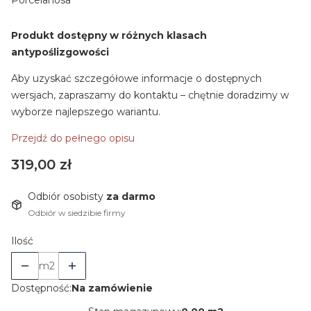
Produkt dostępny w różnych klasach
antypoślizgowości
Aby uzyskać szczegółowe informacje o dostępnych
wersjach, zapraszamy do kontaktu – chętnie doradzimy w
wyborze najlepszego wariantu.
Przejdź do pełnego opisu
Cena
319,00 zł
Odbiór osobisty
za darmo
Odbiór w siedzibie firmy
Ilość
m2
Dostępność:
Na zamówienie