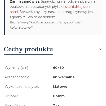
Zanim zamówisz:
Sprawdź numer odcienia/partii na
opakowaniu posiadanych płytek i
skontaktuj się z
nami
. Sprawdzimy, czy nasz stan magazynowy jest
zgodny z Twoim odcieniem.
Bez tej weryfikacji nie gwarantujemy spójności
kolorystycznej!
Cechy produktu
Wymiary (cm)
60x60
Przeznaczenie
uniwersalne
Wykończenie płytek
Matowe
Grubość
8,5mm
Rektyfikacja
Tak