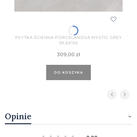
PŁYTKA ŚCIENNA PORCELANOSA MYSTIC GREY
59,6X150
Cena
309,00 zł
DO KOSZYKA
Opinie