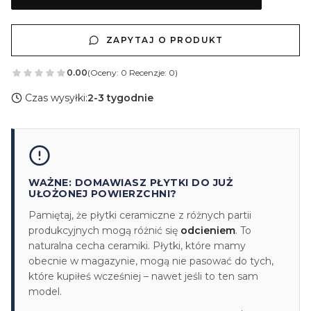
ZAPYTAJ O PRODUKT
0.00
(Oceny: 0 Recenzje: 0)
Czas wysyłki:
2-3 tygodnie
WAŻNE: DOMAWIASZ PŁYTKI DO JUŻ
UŁOŻONEJ POWIERZCHNI?
Pamiętaj, że płytki ceramiczne z różnych partii
produkcyjnych mogą różnić się
odcieniem
. To
naturalna cecha ceramiki. Płytki, które mamy
obecnie w magazynie, mogą nie pasować do tych,
które kupiłeś wcześniej – nawet jeśli to ten sam
model.