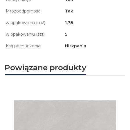
Mrozoodporność
Tak
w opakowaniu (m2)
1,78
w opakowaniu (szt)
5
Kraj pochodzenia
Hiszpania
Powiązane produkty