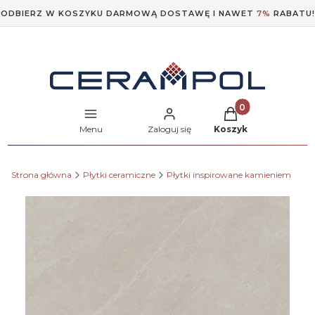
ODBIERZ W KOSZYKU DARMOWĄ DOSTAWĘ I NAWET
7%
RABATU!
Produkty w koszyk
Menu
Zaloguj się
Koszyk
Strona główna
Płytki ceramiczne
Płytki inspirowane kamieniem