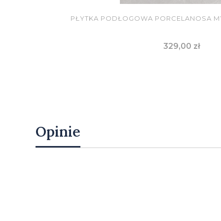
PŁYTKA PODŁOGOWA PORCELANOSA MYS
Cena
329,00 zł
DO KOSZYKA
Opinie