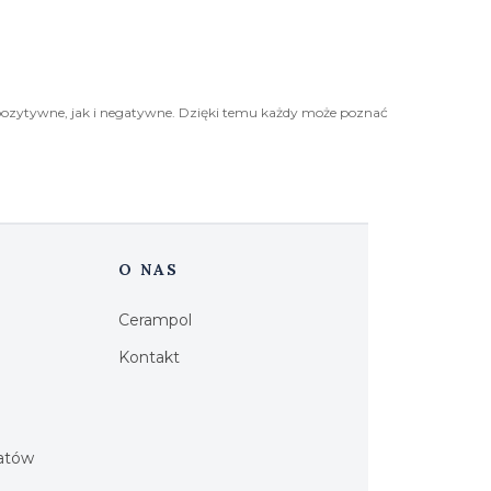
pozytywne, jak i negatywne. Dzięki temu każdy może poznać
O NAS
Cerampol
Kontakt
h
iatów