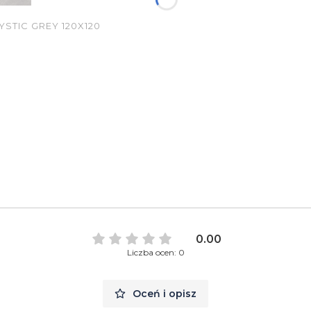
TIC GREY 120X120
0.00
Liczba ocen: 0
Oceń i opisz