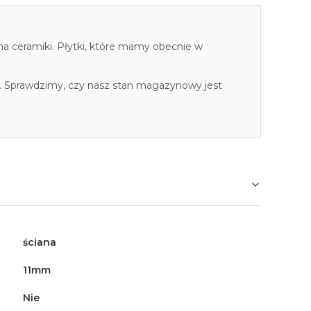
cha ceramiki. Płytki, które mamy obecnie w
. Sprawdzimy, czy nasz stan magazynowy jest
ściana
11mm
Nie