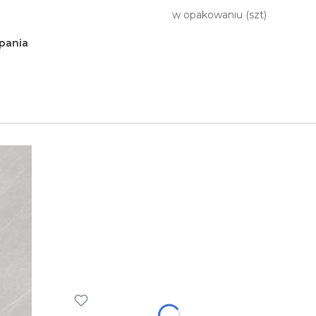
w opakowaniu (szt)
pania