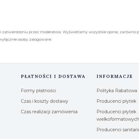
 zatwierdzeniu przez moderatora. Wyświetlamy wszystkie opinie, zarówno 
wyłącznie osoby zalogowane.
PŁATNOŚCI I DOSTAWA
INFORMACJE
Formy płatności
Polityka Rabatowa
Czas i koszty dostawy
Producenci płytek
Czas realizacji zamówienia
Producenci płytek
wielkoformatowyc
Producenci sanitar