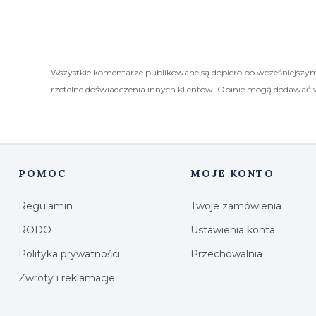
Wszystkie komentarze publikowane są dopiero po wcześniejszym
rzetelne doświadczenia innych klientów. Opinie mogą dodawać 
POMOC
MOJE KONTO
Linki w stopce
Regulamin
Twoje zamówienia
RODO
Ustawienia konta
Polityka prywatności
Przechowalnia
Zwroty i reklamacje