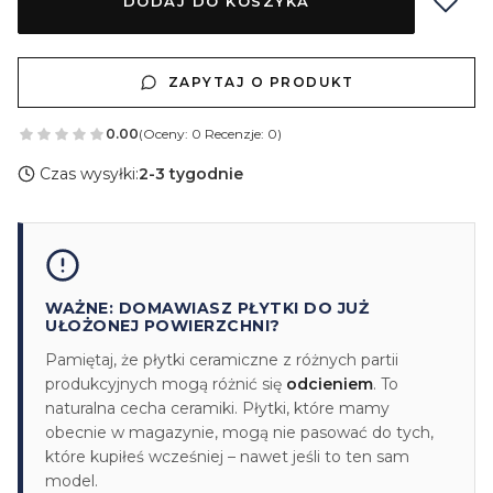
DODAJ DO KOSZYKA
ZAPYTAJ O PRODUKT
0.00
(Oceny: 0 Recenzje: 0)
Czas wysyłki:
2-3 tygodnie
WAŻNE: DOMAWIASZ PŁYTKI DO JUŻ
UŁOŻONEJ POWIERZCHNI?
Pamiętaj, że płytki ceramiczne z różnych partii
produkcyjnych mogą różnić się
odcieniem
. To
naturalna cecha ceramiki. Płytki, które mamy
obecnie w magazynie, mogą nie pasować do tych,
które kupiłeś wcześniej – nawet jeśli to ten sam
model.