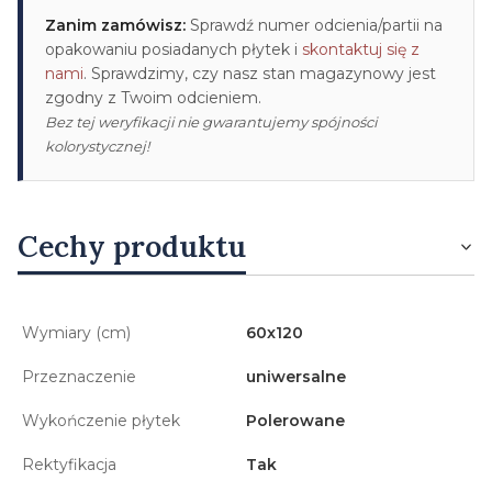
Zanim zamówisz:
Sprawdź numer odcienia/partii na
opakowaniu posiadanych płytek i
skontaktuj się z
nami
. Sprawdzimy, czy nasz stan magazynowy jest
zgodny z Twoim odcieniem.
Bez tej weryfikacji nie gwarantujemy spójności
kolorystycznej!
Cechy produktu
Wymiary (cm)
60x120
Przeznaczenie
uniwersalne
Wykończenie płytek
Polerowane
Rektyfikacja
Tak