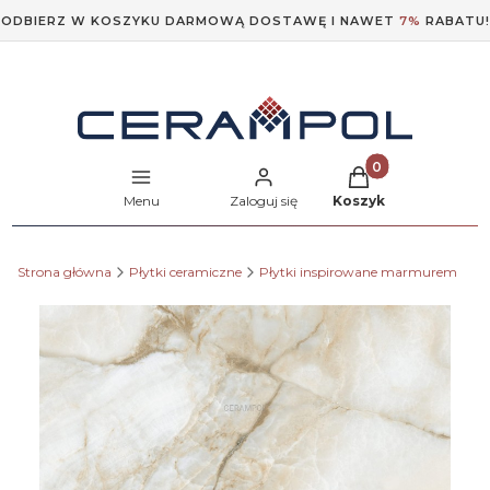
ODBIERZ W KOSZYKU DARMOWĄ DOSTAWĘ I NAWET
7%
RABATU!
Produkty w koszyk
Menu
Zaloguj się
Koszyk
Strona główna
Płytki ceramiczne
Płytki inspirowane marmurem