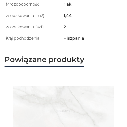
Mrozoodporność
Tak
w opakowaniu (m2)
1,44
w opakowaniu (szt)
2
Kraj pochodzenia
Hiszpania
Powiązane produkty