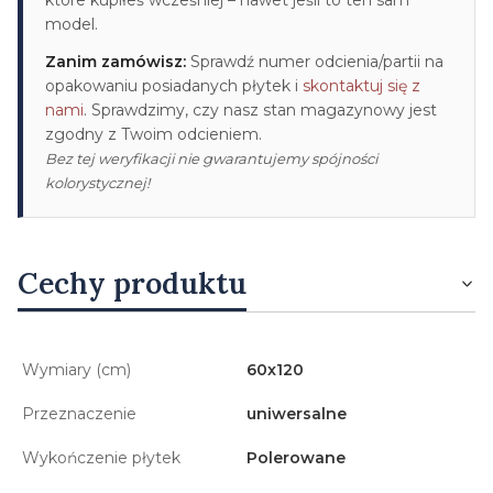
model.
Zanim zamówisz:
Sprawdź numer odcienia/partii na
opakowaniu posiadanych płytek i
skontaktuj się z
nami
. Sprawdzimy, czy nasz stan magazynowy jest
zgodny z Twoim odcieniem.
Bez tej weryfikacji nie gwarantujemy spójności
kolorystycznej!
Cechy produktu
Wymiary (cm)
60x120
Przeznaczenie
uniwersalne
Wykończenie płytek
Polerowane