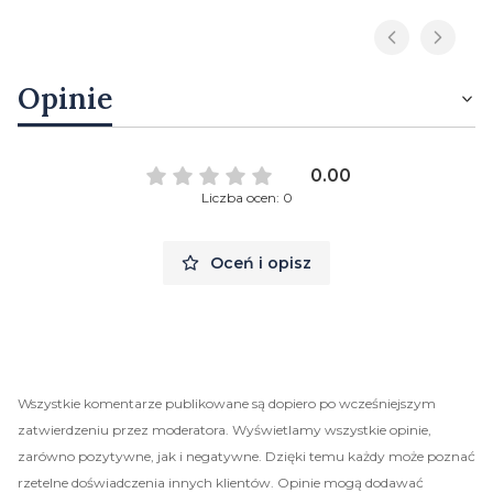
Opinie
0.00
Liczba ocen: 0
Oceń i opisz
Wszystkie komentarze publikowane są dopiero po wcześniejszym
zatwierdzeniu przez moderatora. Wyświetlamy wszystkie opinie,
zarówno pozytywne, jak i negatywne. Dzięki temu każdy może poznać
rzetelne doświadczenia innych klientów. Opinie mogą dodawać