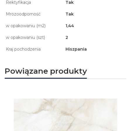
Rektyfikacja
Tak
Mrozoodporność
Tak
w opakowaniu (m2)
1,44
w opakowaniu (szt)
2
Kraj pochodzenia
Hiszpania
Powiązane produkty