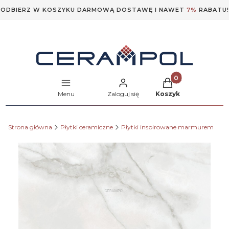
ODBIERZ W KOSZYKU DARMOWĄ DOSTAWĘ I NAWET
7%
RABATU!
Produkty w koszyk
Menu
Zaloguj się
Koszyk
Strona główna
Płytki ceramiczne
Płytki inspirowane marmurem