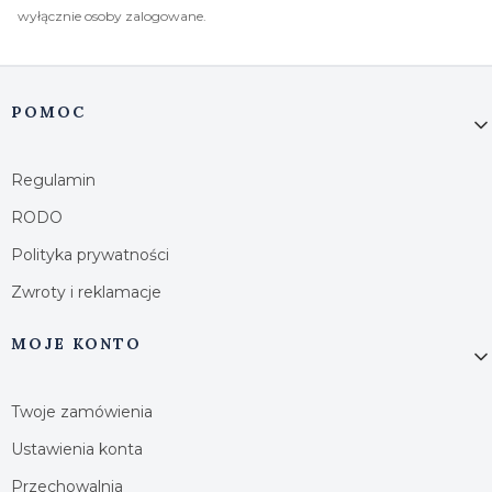
wyłącznie osoby zalogowane.
Linki w stopce
POMOC
Regulamin
RODO
Polityka prywatności
Zwroty i reklamacje
MOJE KONTO
Twoje zamówienia
Ustawienia konta
Przechowalnia