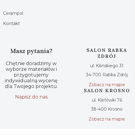
Cerampol
Kontakt
Masz pytania?
SALON RABKA
ZDRÓJ
Chętnie doradzimy w
ul. Kilińskiego 31
wyborze materiałów i
przygotujemy
34-700 Rabka Zdrój
indywidualną wycenę
Zobacz na mapie
dla Twojego projektu.
SALON KROSNO
Napisz do nas
ul. Kletówki 76
38-400 Krosno
Zobacz na mapie