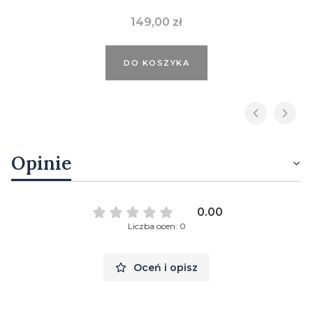
Cena
149,00 zł
DO KOSZYKA
Opinie
0.00
Liczba ocen: 0
Oceń i opisz