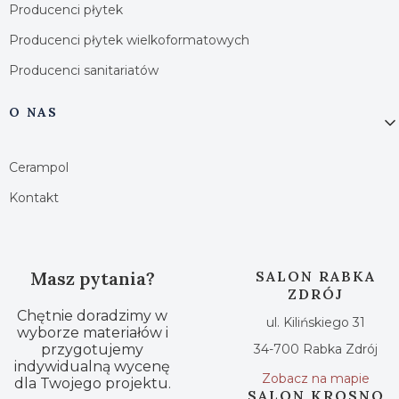
Producenci płytek
Producenci płytek wielkoformatowych
Producenci sanitariatów
O NAS
Cerampol
Kontakt
Masz pytania?
SALON RABKA
ZDRÓJ
Chętnie doradzimy w
ul. Kilińskiego 31
wyborze materiałów i
przygotujemy
34-700 Rabka Zdrój
indywidualną wycenę
Zobacz na mapie
dla Twojego projektu.
SALON KROSNO