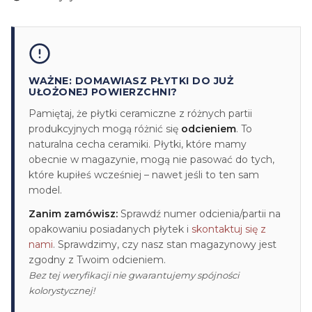
WAŻNE: DOMAWIASZ PŁYTKI DO JUŻ
UŁOŻONEJ POWIERZCHNI?
Pamiętaj, że płytki ceramiczne z różnych partii
produkcyjnych mogą różnić się
odcieniem
. To
naturalna cecha ceramiki. Płytki, które mamy
obecnie w magazynie, mogą nie pasować do tych,
które kupiłeś wcześniej – nawet jeśli to ten sam
model.
Zanim zamówisz:
Sprawdź numer odcienia/partii na
opakowaniu posiadanych płytek i
skontaktuj się z
nami
. Sprawdzimy, czy nasz stan magazynowy jest
zgodny z Twoim odcieniem.
Bez tej weryfikacji nie gwarantujemy spójności
kolorystycznej!