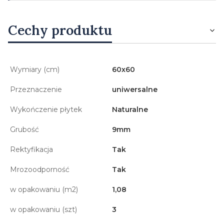
Cechy produktu
Wymiary (cm)
60x60
Przeznaczenie
uniwersalne
Wykończenie płytek
Naturalne
Grubość
9mm
Rektyfikacja
Tak
Mrozoodporność
Tak
w opakowaniu (m2)
1,08
w opakowaniu (szt)
3