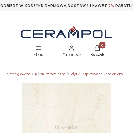
ODBIERZ W KOSZYKU DARMOWĄ DOSTAWĘ I NAWET
7%
RABATU!
Produkty w koszyk
Menu
Zaloguj się
Koszyk
Strona główna
Płytki ceramiczne
Płytki inspirowane kamieniem