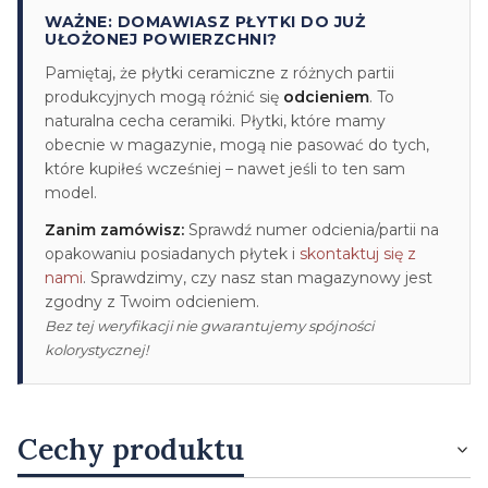
WAŻNE: DOMAWIASZ PŁYTKI DO JUŻ
UŁOŻONEJ POWIERZCHNI?
Pamiętaj, że płytki ceramiczne z różnych partii
produkcyjnych mogą różnić się
odcieniem
. To
naturalna cecha ceramiki. Płytki, które mamy
obecnie w magazynie, mogą nie pasować do tych,
które kupiłeś wcześniej – nawet jeśli to ten sam
model.
Zanim zamówisz:
Sprawdź numer odcienia/partii na
opakowaniu posiadanych płytek i
skontaktuj się z
nami
. Sprawdzimy, czy nasz stan magazynowy jest
zgodny z Twoim odcieniem.
Bez tej weryfikacji nie gwarantujemy spójności
kolorystycznej!
Cechy produktu