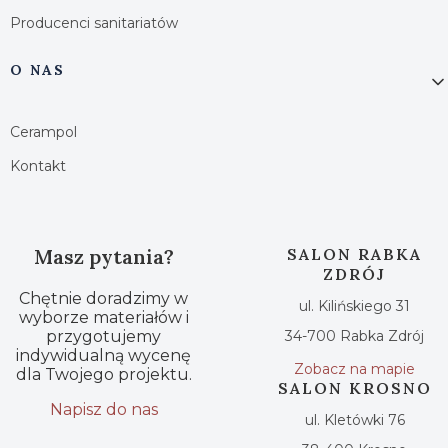
Producenci sanitariatów
O NAS
Cerampol
Kontakt
Masz pytania?
SALON RABKA
ZDRÓJ
Chętnie doradzimy w
ul. Kilińskiego 31
wyborze materiałów i
przygotujemy
34-700 Rabka Zdrój
indywidualną wycenę
Zobacz na mapie
dla Twojego projektu.
SALON KROSNO
Napisz do nas
ul. Kletówki 76