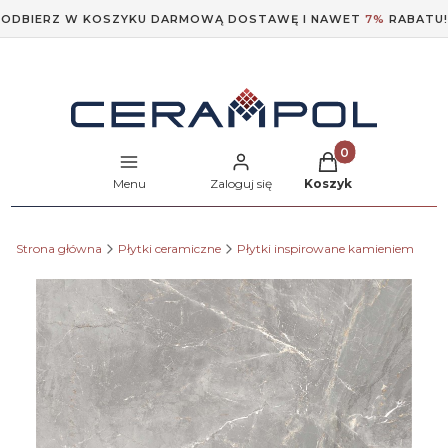
ODBIERZ W KOSZYKU DARMOWĄ DOSTAWĘ I NAWET
7%
RABATU!
Produkty w koszyk
Menu
Zaloguj się
Koszyk
Strona główna
Płytki ceramiczne
Płytki inspirowane kamieniem