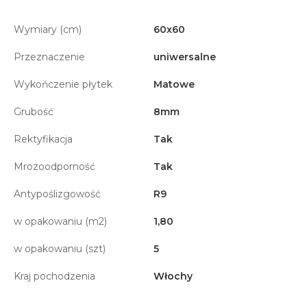
Wymiary (cm)
60x60
Przeznaczenie
uniwersalne
Wykończenie płytek
Matowe
Grubość
8mm
Rektyfikacja
Tak
Mrozoodporność
Tak
Antypoślizgowość
R9
w opakowaniu (m2)
1,80
w opakowaniu (szt)
5
Kraj pochodzenia
Włochy