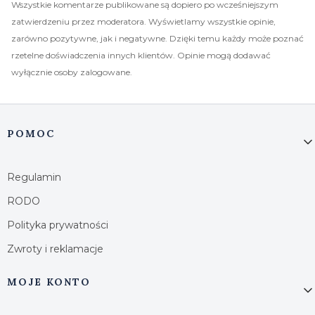
Wszystkie komentarze publikowane są dopiero po wcześniejszym
zatwierdzeniu przez moderatora. Wyświetlamy wszystkie opinie,
zarówno pozytywne, jak i negatywne. Dzięki temu każdy może poznać
rzetelne doświadczenia innych klientów. Opinie mogą dodawać
wyłącznie osoby zalogowane.
Linki w stopce
POMOC
Regulamin
RODO
Polityka prywatności
Zwroty i reklamacje
MOJE KONTO