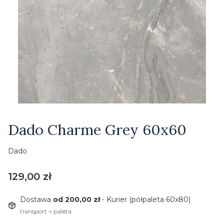
Etykiety
Dado Charme Grey 60x60
Dado
Cena
129,00 zł
Dostawa
od 200,00 zł
- Kurier (półpaleta 60x80)
transport + paleta