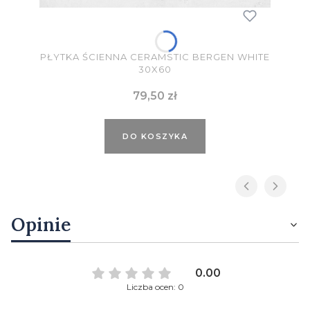
PŁYTKA ŚCIENNA CERAMSTIC BERGEN WHITE
30X60
Cena
79,50 zł
DO KOSZYKA
Opinie
0.00
Liczba ocen: 0