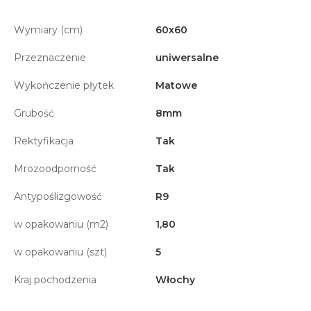
Wymiary (cm)
60x60
Przeznaczenie
uniwersalne
Wykończenie płytek
Matowe
Grubość
8mm
Rektyfikacja
Tak
Mrozoodporność
Tak
Antypoślizgowość
R9
w opakowaniu (m2)
1,80
w opakowaniu (szt)
5
Kraj pochodzenia
Włochy