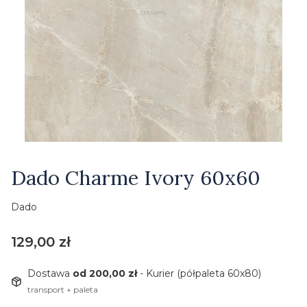
Etykiety
Dado Charme Ivory 60x60
Dado
Cena
129,00 zł
Dostawa
od 200,00 zł
- Kurier (półpaleta 60x80)
transport + paleta