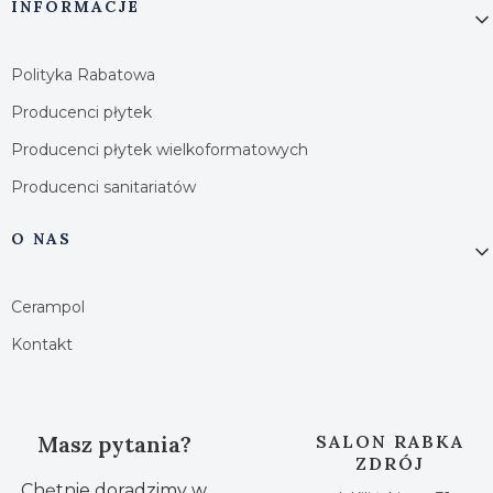
INFORMACJE
Polityka Rabatowa
Producenci płytek
Producenci płytek wielkoformatowych
Producenci sanitariatów
O NAS
Cerampol
Kontakt
Masz pytania?
SALON RABKA
ZDRÓJ
Chętnie doradzimy w