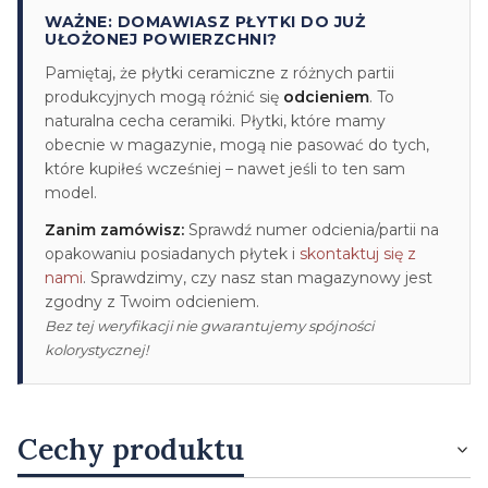
WAŻNE: DOMAWIASZ PŁYTKI DO JUŻ
UŁOŻONEJ POWIERZCHNI?
Pamiętaj, że płytki ceramiczne z różnych partii
produkcyjnych mogą różnić się
odcieniem
. To
naturalna cecha ceramiki. Płytki, które mamy
obecnie w magazynie, mogą nie pasować do tych,
które kupiłeś wcześniej – nawet jeśli to ten sam
model.
Zanim zamówisz:
Sprawdź numer odcienia/partii na
opakowaniu posiadanych płytek i
skontaktuj się z
nami
. Sprawdzimy, czy nasz stan magazynowy jest
zgodny z Twoim odcieniem.
Bez tej weryfikacji nie gwarantujemy spójności
kolorystycznej!
Cechy produktu