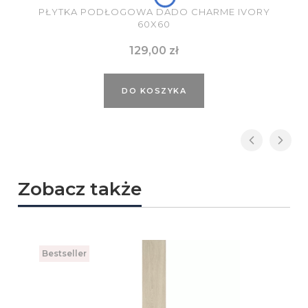
PŁYTKA PODŁOGOWA DADO CHARME IVORY
60X60
Cena
129,00 zł
DO KOSZYKA
Zobacz także
Bestseller