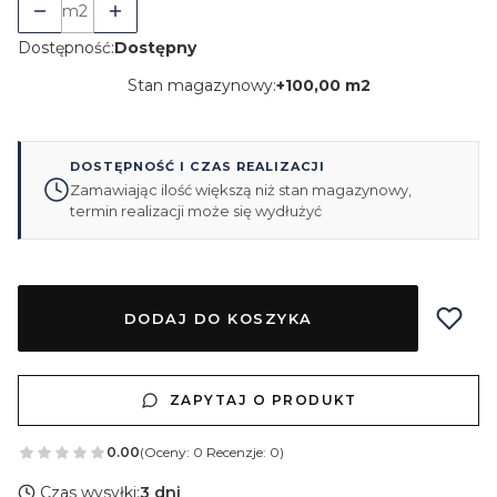
m2
Dostępność:
Dostępny
Stan magazynowy:
+
100,00 m2
DOSTĘPNOŚĆ I CZAS REALIZACJI
Zamawiając ilość większą niż stan magazynowy,
termin realizacji może się wydłużyć
DODAJ DO KOSZYKA
ZAPYTAJ O PRODUKT
0.00
(Oceny: 0 Recenzje: 0)
Czas wysyłki:
3 dni