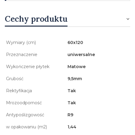
Cechy produktu
Wymiary (cm)
60x120
Przeznaczenie
uniwersalne
Wykończenie płytek
Matowe
Grubość
9,5mm
Rektyfikacja
Tak
Mrozoodporność
Tak
Antypoślizgowość
R9
w opakowaniu (m2)
1,44