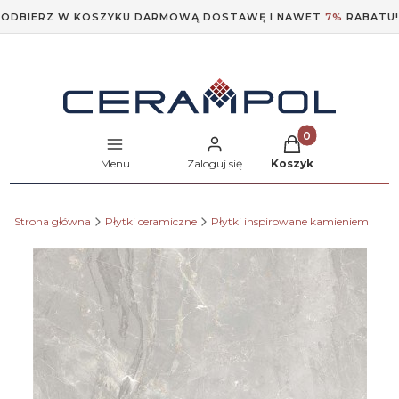
ODBIERZ W KOSZYKU DARMOWĄ DOSTAWĘ I NAWET
7%
RABATU!
Produkty w koszyk
Menu
Zaloguj się
Koszyk
Strona główna
Płytki ceramiczne
Płytki inspirowane kamieniem