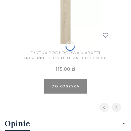
PŁYTKA PODŁOGOWA MARAZZI
TREVERKFUSION NEUTRAL 10X70 M005
Cena
115,00 zł
DO KOSZYKA
Opinie