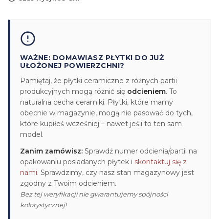
WAŻNE: DOMAWIASZ PŁYTKI DO JUŻ
UŁOŻONEJ POWIERZCHNI?
Pamiętaj, że płytki ceramiczne z różnych partii
produkcyjnych mogą różnić się
odcieniem
. To
naturalna cecha ceramiki. Płytki, które mamy
obecnie w magazynie, mogą nie pasować do tych,
które kupiłeś wcześniej – nawet jeśli to ten sam
model.
Zanim zamówisz:
Sprawdź numer odcienia/partii na
opakowaniu posiadanych płytek i
skontaktuj się z
nami
. Sprawdzimy, czy nasz stan magazynowy jest
zgodny z Twoim odcieniem.
Bez tej weryfikacji nie gwarantujemy spójności
kolorystycznej!