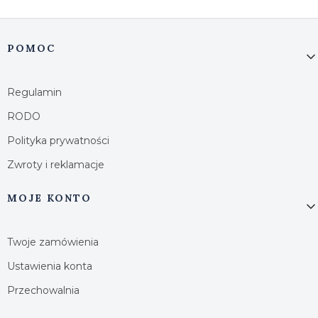
Linki w stopce
POMOC
Regulamin
RODO
Polityka prywatności
Zwroty i reklamacje
MOJE KONTO
Twoje zamówienia
Ustawienia konta
Przechowalnia