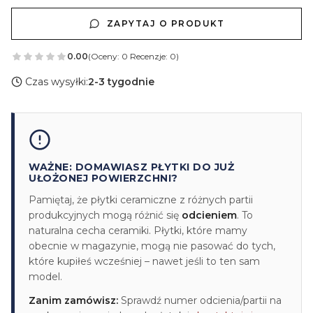
ZAPYTAJ O PRODUKT
0.00
(Oceny: 0 Recenzje: 0)
Czas wysyłki:
2-3 tygodnie
WAŻNE: DOMAWIASZ PŁYTKI DO JUŻ
UŁOŻONEJ POWIERZCHNI?
Pamiętaj, że płytki ceramiczne z różnych partii
produkcyjnych mogą różnić się
odcieniem
. To
naturalna cecha ceramiki. Płytki, które mamy
obecnie w magazynie, mogą nie pasować do tych,
które kupiłeś wcześniej – nawet jeśli to ten sam
model.
Zanim zamówisz:
Sprawdź numer odcienia/partii na