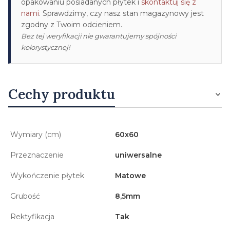
opakowaniu posiadanych płytek i
skontaktuj się z
nami
. Sprawdzimy, czy nasz stan magazynowy jest
zgodny z Twoim odcieniem.
Bez tej weryfikacji nie gwarantujemy spójności
kolorystycznej!
Cechy produktu
Wymiary (cm)
60x60
Przeznaczenie
uniwersalne
Wykończenie płytek
Matowe
Grubość
8,5mm
Rektyfikacja
Tak