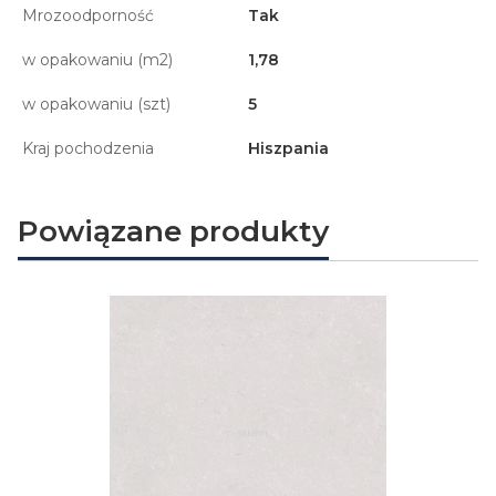
Mrozoodporność
Tak
w opakowaniu (m2)
1,78
w opakowaniu (szt)
5
Kraj pochodzenia
Hiszpania
Powiązane produkty