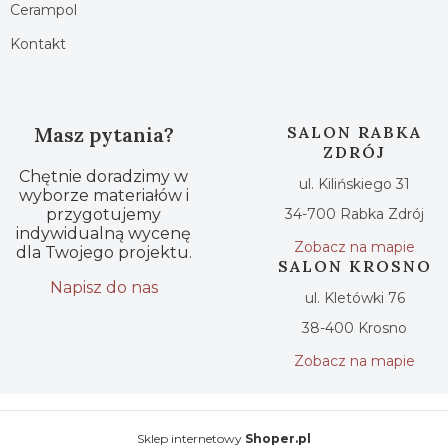
Cerampol
Kontakt
Masz pytania?
SALON RABKA
ZDRÓJ
Chętnie doradzimy w
ul. Kilińskiego 31
wyborze materiałów i
przygotujemy
34-700 Rabka Zdrój
indywidualną wycenę
Zobacz na mapie
dla Twojego projektu.
SALON KROSNO
Napisz do nas
ul. Kletówki 76
38-400 Krosno
Zobacz na mapie
Sklep internetowy
Shoper.pl