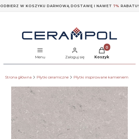
ODBIERZ W KOSZYKU DARMOWĄ DOSTAWĘ I NAWET
7%
RABATU!
Produkty w koszyk
Menu
Zaloguj się
Koszyk
Strona główna
Płytki ceramiczne
Płytki inspirowane kamieniem