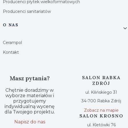
Producenci płytek wielkoformatowych
Producenci sanitariatów
O NAS
Cerampol
Kontakt
Masz pytania?
SALON RABKA
ZDRÓJ
Chętnie doradzimy w
ul. Kilińskiego 31
wyborze materiałów i
przygotujemy
34-700 Rabka Zdrój
indywidualną wycenę
Zobacz na mapie
dla Twojego projektu.
SALON KROSNO
Napisz do nas
ul. Kletówki 76