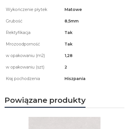
Wykończenie płytek
Matowe
Grubość
8,5mm
Rektyfikacja
Tak
Mrozoodporność
Tak
w opakowaniu (m2)
1,28
w opakowaniu (szt)
2
Kraj pochodzenia
Hiszpania
Powiązane produkty