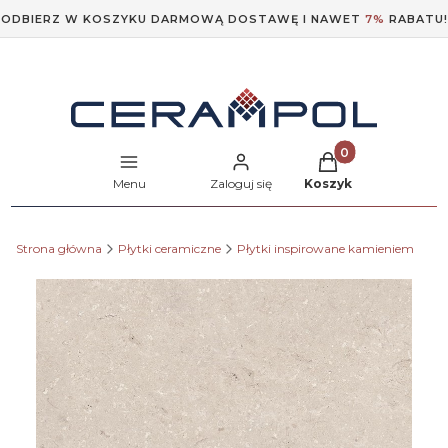
ODBIERZ W KOSZYKU DARMOWĄ DOSTAWĘ I NAWET
7%
RABATU!
Produkty w koszyk
Menu
Zaloguj się
Koszyk
Strona główna
Płytki ceramiczne
Płytki inspirowane kamieniem