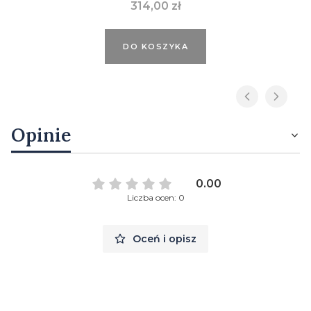
Cena
314,00 zł
DO KOSZYKA
Opinie
0.00
Liczba ocen: 0
Oceń i opisz