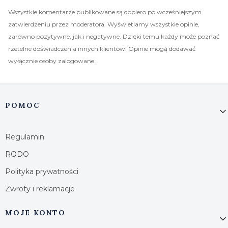
Wszystkie komentarze publikowane są dopiero po wcześniejszym
zatwierdzeniu przez moderatora. Wyświetlamy wszystkie opinie,
zarówno pozytywne, jak i negatywne. Dzięki temu każdy może poznać
rzetelne doświadczenia innych klientów. Opinie mogą dodawać
wyłącznie osoby zalogowane.
Linki w stopce
POMOC
Regulamin
RODO
Polityka prywatności
Zwroty i reklamacje
MOJE KONTO