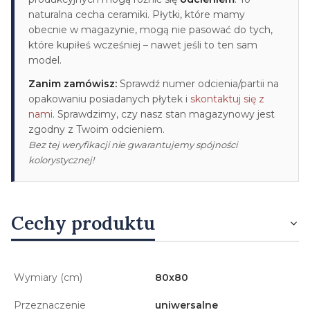
naturalna cecha ceramiki. Płytki, które mamy
obecnie w magazynie, mogą nie pasować do tych,
które kupiłeś wcześniej – nawet jeśli to ten sam
model.
Zanim zamówisz:
Sprawdź numer odcienia/partii na
opakowaniu posiadanych płytek i
skontaktuj się z
nami
. Sprawdzimy, czy nasz stan magazynowy jest
zgodny z Twoim odcieniem.
Bez tej weryfikacji nie gwarantujemy spójności
kolorystycznej!
Cechy produktu
Wymiary (cm)
80x80
Przeznaczenie
uniwersalne