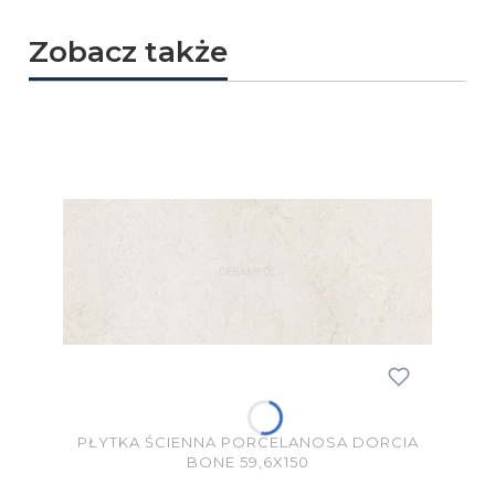
Zobacz także
PŁYTKA ŚCIENNA PORCELANOSA DORCIA
BONE 59,6X150