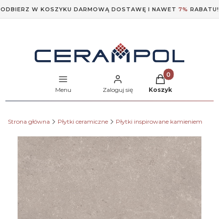
ODBIERZ W KOSZYKU DARMOWĄ DOSTAWĘ I NAWET
7%
RABATU!
Produkty w koszyk
Menu
Zaloguj się
Koszyk
Strona główna
Płytki ceramiczne
Płytki inspirowane kamieniem