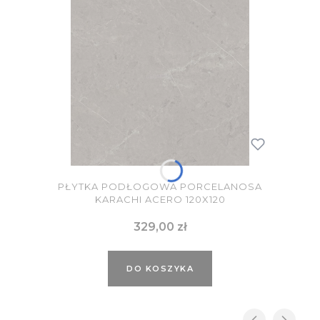
PŁYTKA PODŁOGOWA PORCELANOSA
KARACHI ACERO 120X120
Cena
329,00 zł
DO KOSZYKA