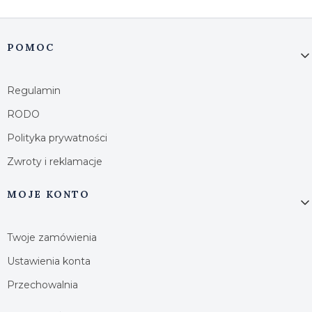
Linki w stopce
POMOC
Regulamin
RODO
Polityka prywatności
Zwroty i reklamacje
MOJE KONTO
Twoje zamówienia
Ustawienia konta
Przechowalnia