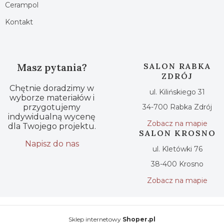
Cerampol
Kontakt
Masz pytania?
SALON RABKA
ZDRÓJ
Chętnie doradzimy w
ul. Kilińskiego 31
wyborze materiałów i
przygotujemy
34-700 Rabka Zdrój
indywidualną wycenę
Zobacz na mapie
dla Twojego projektu.
SALON KROSNO
Napisz do nas
ul. Kletówki 76
38-400 Krosno
Zobacz na mapie
Sklep internetowy
Shoper.pl