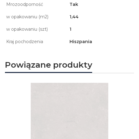
Mrozoodporność
Tak
w opakowaniu (m2)
1,44
w opakowaniu (szt)
1
Kraj pochodzenia
Hiszpania
Powiązane produkty