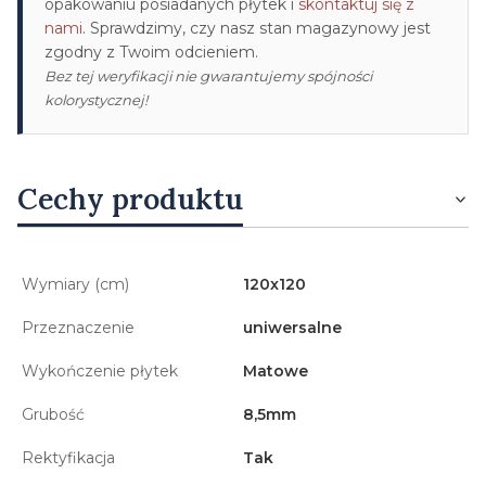
opakowaniu posiadanych płytek i
skontaktuj się z
nami
. Sprawdzimy, czy nasz stan magazynowy jest
zgodny z Twoim odcieniem.
Bez tej weryfikacji nie gwarantujemy spójności
kolorystycznej!
Cechy produktu
Wymiary (cm)
120x120
Przeznaczenie
uniwersalne
Wykończenie płytek
Matowe
Grubość
8,5mm
Rektyfikacja
Tak