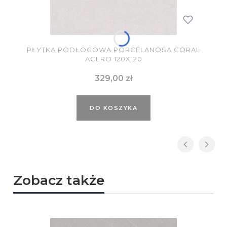
PŁYTKA PODŁOGOWA PORCELANOSA CORAL
ACERO 120X120
Cena
329,00 zł
DO KOSZYKA
Zobacz także