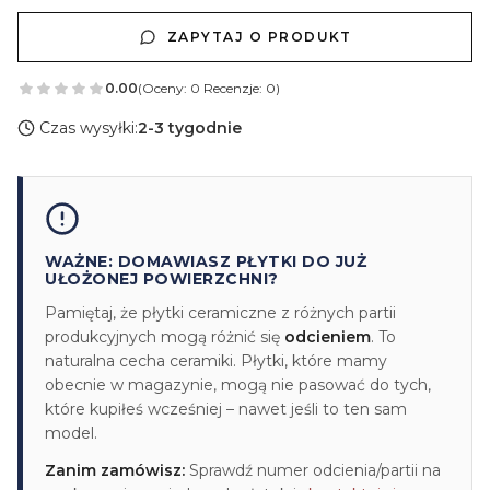
ZAPYTAJ O PRODUKT
0.00
(Oceny: 0 Recenzje: 0)
Czas wysyłki:
2-3 tygodnie
WAŻNE: DOMAWIASZ PŁYTKI DO JUŻ
UŁOŻONEJ POWIERZCHNI?
Pamiętaj, że płytki ceramiczne z różnych partii
produkcyjnych mogą różnić się
odcieniem
. To
naturalna cecha ceramiki. Płytki, które mamy
obecnie w magazynie, mogą nie pasować do tych,
które kupiłeś wcześniej – nawet jeśli to ten sam
model.
Zanim zamówisz:
Sprawdź numer odcienia/partii na