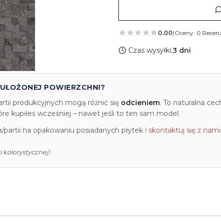
0.00
(Oceny: 0 Recenz
Czas wysyłki:
3 dni
 UŁOŻONEJ POWIERZCHNI?
artii produkcyjnych mogą różnić się
odcieniem
. To naturalna ce
e kupiłeś wcześniej – nawet jeśli to ten sam model.
partii na opakowaniu posiadanych płytek i
skontaktuj się z nami
 kolorystycznej!