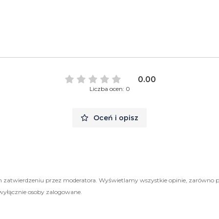
0.00
Liczba ocen: 0
Oceń i opisz
 zatwierdzeniu przez moderatora. Wyświetlamy wszystkie opinie, zarówno 
wyłącznie osoby zalogowane.