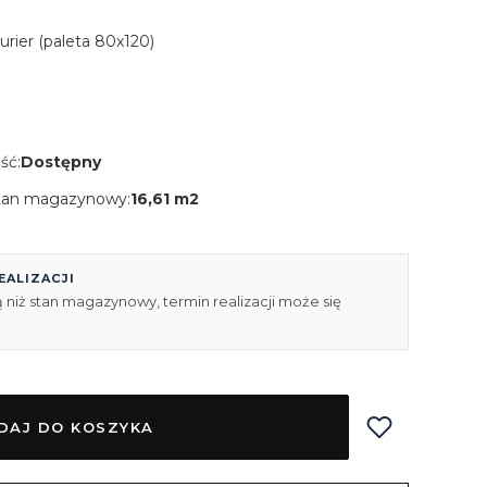
Kurier (paleta 80x120)
ść:
Dostępny
tan magazynowy:
16,61 m2
EALIZACJI
 niż stan magazynowy, termin realizacji może się
DAJ DO KOSZYKA