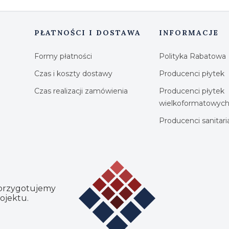
PŁATNOŚCI I DOSTAWA
INFORMACJE
Formy płatności
Polityka Rabatowa
Czas i koszty dostawy
Producenci płytek
Czas realizacji zamówienia
Producenci płytek
wielkoformatowyc
Producenci sanitar
 przygotujemy
ojektu.