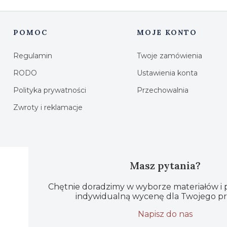
POMOC
MOJE KONTO
Linki w stopce
Regulamin
Twoje zamówienia
RODO
Ustawienia konta
Polityka prywatności
Przechowalnia
Zwroty i reklamacje
Masz pytania?
Chętnie doradzimy w wyborze materiałów i
indywidualną wycenę dla Twojego pr
Napisz do nas