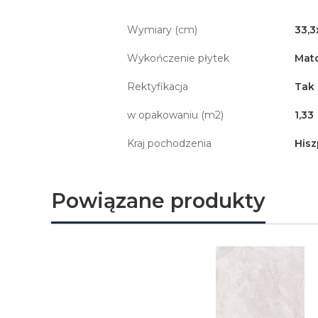
Wymiary (cm)
33,3
Wykończenie płytek
Mat
Rektyfikacja
Tak
w opakowaniu (m2)
1,33
Kraj pochodzenia
Hisz
Powiązane produkty