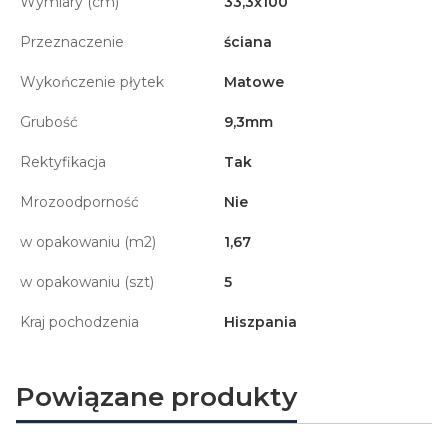
Wymiary (cm)
33,3x100
Przeznaczenie
ściana
Wykończenie płytek
Matowe
Grubość
9,3mm
Rektyfikacja
Tak
Mrozoodporność
Nie
w opakowaniu (m2)
1,67
w opakowaniu (szt)
5
Kraj pochodzenia
Hiszpania
Powiązane produkty