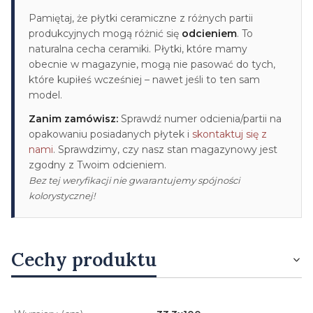
Pamiętaj, że płytki ceramiczne z różnych partii
produkcyjnych mogą różnić się
odcieniem
. To
naturalna cecha ceramiki. Płytki, które mamy
obecnie w magazynie, mogą nie pasować do tych,
które kupiłeś wcześniej – nawet jeśli to ten sam
model.
Zanim zamówisz:
Sprawdź numer odcienia/partii na
opakowaniu posiadanych płytek i
skontaktuj się z
nami
. Sprawdzimy, czy nasz stan magazynowy jest
zgodny z Twoim odcieniem.
Bez tej weryfikacji nie gwarantujemy spójności
kolorystycznej!
Cechy produktu