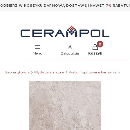
ODBIERZ W KOSZYKU DARMOWĄ DOSTAWĘ I NAWET
7%
RABATU!
Produkty w koszyk
Menu
Zaloguj się
Koszyk
Strona główna
Płytki ceramiczne
Płytki inspirowane kamieniem