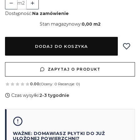
m2
Dostępność:
Na zamówienie
Stan magazynowy:
0,00 m2
DODAJ DO KOSZYKA
ZAPYTAJ O PRODUKT
0.00
(Oceny: 0 Recenzje: 0)
Czas wysyłki:
2-3 tygodnie
WAŻNE: DOMAWIASZ PŁYTKI DO JUŻ
UŁOŻONEJ POWIERZCHNI?