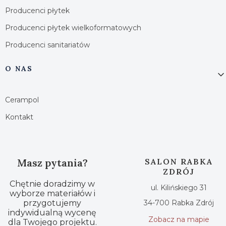
Producenci płytek
Producenci płytek wielkoformatowych
Producenci sanitariatów
O NAS
Cerampol
Kontakt
Masz pytania?
SALON RABKA
ZDRÓJ
Chętnie doradzimy w
ul. Kilińskiego 31
wyborze materiałów i
przygotujemy
34-700 Rabka Zdrój
indywidualną wycenę
Zobacz na mapie
dla Twojego projektu.