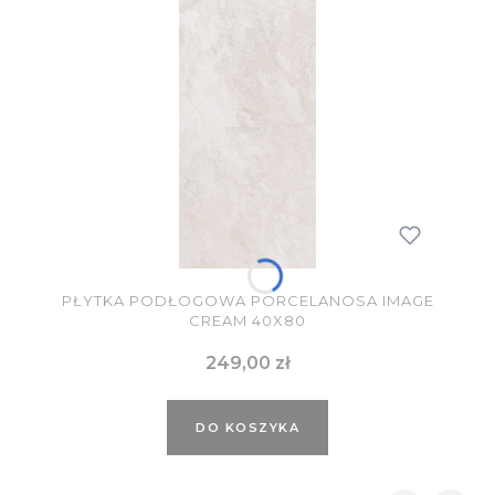
PŁYTKA PODŁOGOWA PORCELANOSA IMAGE
CREAM 40X80
Cena
249,00 zł
DO KOSZYKA