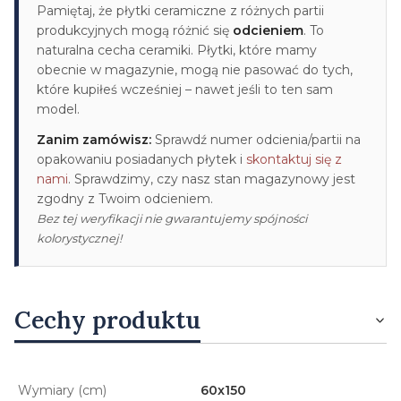
Pamiętaj, że płytki ceramiczne z różnych partii
produkcyjnych mogą różnić się
odcieniem
. To
naturalna cecha ceramiki. Płytki, które mamy
obecnie w magazynie, mogą nie pasować do tych,
które kupiłeś wcześniej – nawet jeśli to ten sam
model.
Zanim zamówisz:
Sprawdź numer odcienia/partii na
opakowaniu posiadanych płytek i
skontaktuj się z
nami
. Sprawdzimy, czy nasz stan magazynowy jest
zgodny z Twoim odcieniem.
Bez tej weryfikacji nie gwarantujemy spójności
kolorystycznej!
Cechy produktu
Wymiary (cm)
60x150