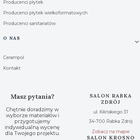
Producenci płytek
Producenci płytek wielkoformatowych
Producenci sanitariatów
O NAS
Cerampol
Kontakt
Masz pytania?
SALON RABKA
ZDRÓJ
Chętnie doradzimy w
ul. Kilińskiego 31
wyborze materiałów i
przygotujemy
34-700 Rabka Zdrój
indywidualną wycenę
Zobacz na mapie
dla Twojego projektu.
SALON KROSNO