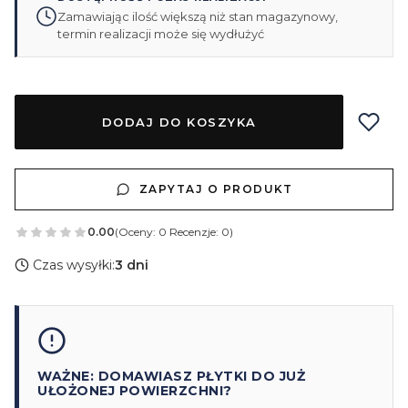
Zamawiając ilość większą niż stan magazynowy,
termin realizacji może się wydłużyć
DODAJ DO KOSZYKA
ZAPYTAJ O PRODUKT
0.00
(Oceny: 0 Recenzje: 0)
Czas wysyłki:
3 dni
WAŻNE: DOMAWIASZ PŁYTKI DO JUŻ
UŁOŻONEJ POWIERZCHNI?