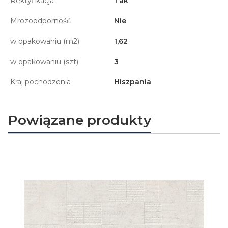
Rektyfikacja
Tak
Mrozoodporność
Nie
w opakowaniu (m2)
1,62
w opakowaniu (szt)
3
Kraj pochodzenia
Hiszpania
Powiązane produkty