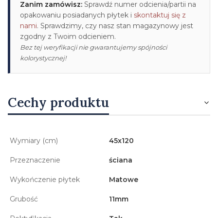
Zanim zamówisz:
Sprawdź numer odcienia/partii na
opakowaniu posiadanych płytek i
skontaktuj się z
nami
. Sprawdzimy, czy nasz stan magazynowy jest
zgodny z Twoim odcieniem.
Bez tej weryfikacji nie gwarantujemy spójności
kolorystycznej!
Cechy produktu
Wymiary (cm)
45x120
Przeznaczenie
ściana
Wykończenie płytek
Matowe
Grubość
11mm