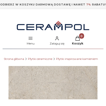
ODBIERZ W KOSZYKU DARMOWĄ DOSTAWĘ I NAWET
7%
RABATU!
Produkty w koszyk
Menu
Zaloguj się
Koszyk
Strona główna
Płytki ceramiczne
Płytki inspirowane kamieniem