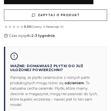
ZAPYTAJ O PRODUKT
0.00
(Oceny: 0 Recenzje: 0)
Czas wysyłki:
2-3 tygodnie
WAŻNE: DOMAWIASZ PŁYTKI DO JUŻ
UŁOŻONEJ POWIERZCHNI?
Pamiętaj, że płytki ceramiczne z różnych partii
produkcyjnych mogą różnić się
odcieniem
. To
naturalna cecha ceramiki. Płytki, które mamy
obecnie w magazynie, mogą nie pasować do tych,
które kupiłeś wcześniej – nawet jeśli to ten sam
model.