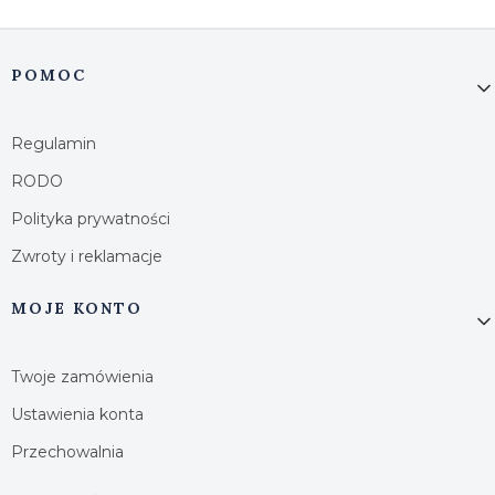
Linki w stopce
POMOC
Regulamin
RODO
Polityka prywatności
Zwroty i reklamacje
MOJE KONTO
Twoje zamówienia
Ustawienia konta
Przechowalnia