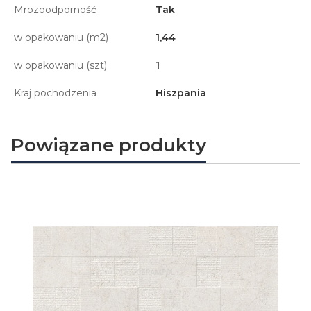
Mrozoodporność
Tak
w opakowaniu (m2)
1,44
w opakowaniu (szt)
1
Kraj pochodzenia
Hiszpania
Powiązane produkty