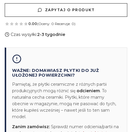
ZAPYTAJ O PRODUKT
0.00
(Oceny: 0 Recenzje: 0)
Czas wysyłki:
2-3 tygodnie
WAŻNE: DOMAWIASZ PŁYTKI DO JUŻ
UŁOŻONEJ POWIERZCHNI?
Pamiętaj, że płytki ceramiczne z różnych partii
produkcyjnych mogą różnić się
odcieniem
. To
naturalna cecha ceramiki. Płytki, które mamy
obecnie w magazynie, mogą nie pasować do tych,
które kupiłeś wcześniej – nawet jeśli to ten sam
model.
Zanim zamówisz:
Sprawdź numer odcienia/partii na