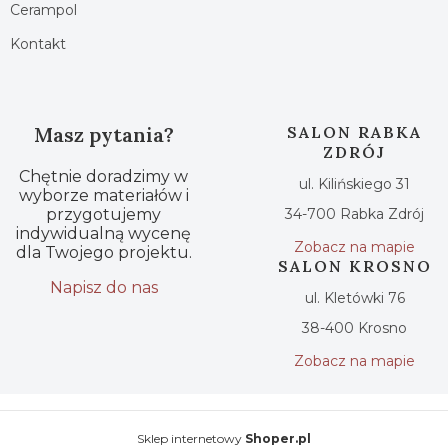
Cerampol
Kontakt
Masz pytania?
SALON RABKA
ZDRÓJ
Chętnie doradzimy w
ul. Kilińskiego 31
wyborze materiałów i
przygotujemy
34-700 Rabka Zdrój
indywidualną wycenę
Zobacz na mapie
dla Twojego projektu.
SALON KROSNO
Napisz do nas
ul. Kletówki 76
38-400 Krosno
Zobacz na mapie
Sklep internetowy
Shoper.pl