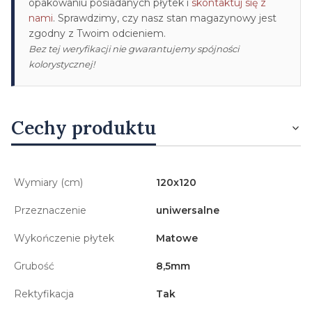
opakowaniu posiadanych płytek i
skontaktuj się z
nami
. Sprawdzimy, czy nasz stan magazynowy jest
zgodny z Twoim odcieniem.
Bez tej weryfikacji nie gwarantujemy spójności
kolorystycznej!
Cechy produktu
Wymiary (cm)
120x120
Przeznaczenie
uniwersalne
Wykończenie płytek
Matowe
Grubość
8,5mm
Rektyfikacja
Tak