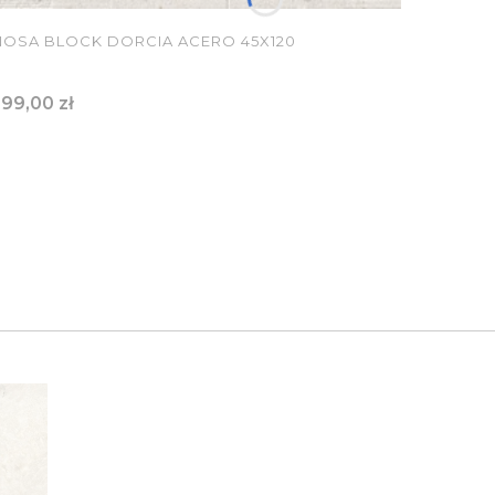
NOSA BLOCK DORCIA ACERO 45X120
Cena
99,00 zł
O KOSZYKA