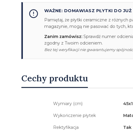
WAŻNE: DOMAWIASZ PŁYTKI DO JUŻ
Pamiętaj, że płytki ceramiczne z różnych p
magazynie, mogą nie pasować do tych, któr
Zanim zamówisz:
Sprawdź numer odcienia/
zgodny z Twoim odcieniem.
Bez tej weryfikacji nie gwarantujemy spójności
Cechy produktu
Wymiary (cm)
45x
Wykończenie płytek
Mat
Rektyfikacja
Tak