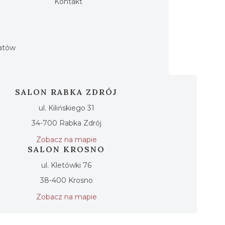
Kontakt
h
iatów
SALON RABKA ZDRÓJ
ul. Kilińskiego 31
34-700 Rabka Zdrój
Zobacz na mapie
SALON KROSNO
ul. Kletówki 76
38-400 Krosno
Zobacz na mapie