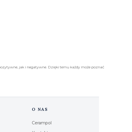
pozytywne, jak i negatywne. Dzięki temu każdy może poznać
O NAS
Cerampol