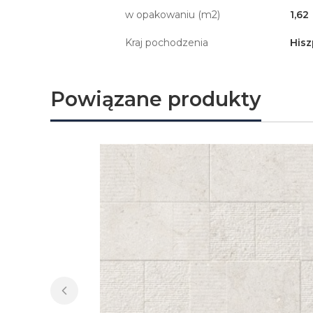
w opakowaniu (m2)
1,62
Kraj pochodzenia
Hisz
Powiązane produkty