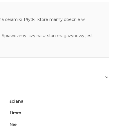
cha ceramiki. Płytki, które mamy obecnie w
. Sprawdzimy, czy nasz stan magazynowy jest
ściana
11mm
Nie