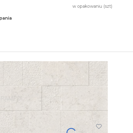
w opakowaniu (szt)
pania