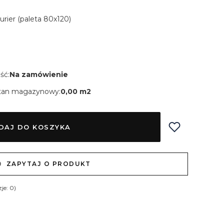
Kurier (paleta 80x120)
ść:
Na zamówienie
tan magazynowy:
0,00 m2
DAJ DO KOSZYKA
ZAPYTAJ O PRODUKT
je: 0)