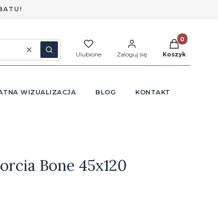
BATU!
Produkty w ko
Wyczyść
Szukaj
Ulubione
Zaloguj się
Koszyk
ATNA WIZUALIZACJA
BLOG
KONTAKT
orcia Bone 45x120