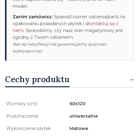
model.
Zanim zamówisz:
Sprawdź numer odcienia/partii na
opakowaniu posiadanych płytek i
skontaktuj się z
nami
. Sprawdzimy, czy nasz stan magazynowy jest
zgodny z Twoim odcieniem.
Bez tej weryfikacji nie gwarantujemy spójności
kolorystycznej!
Cechy produktu
Wymiary (cm)
60x120
Przeznaczenie
uniwersalne
Wykończenie płytek
Matowe