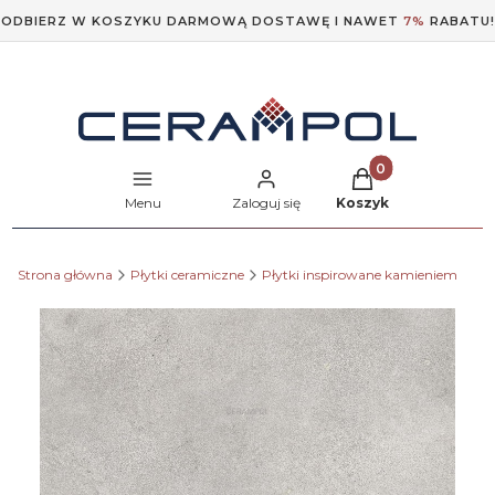
ODBIERZ W KOSZYKU DARMOWĄ DOSTAWĘ I NAWET
7%
RABATU!
Produkty w koszyk
Menu
Zaloguj się
Koszyk
Strona główna
Płytki ceramiczne
Płytki inspirowane kamieniem