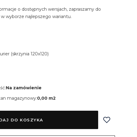
ormacje o dostępnych wersjach, zapraszamy do
 w wyborze najlepszego wariantu.
Kurier (skrzynia 120x120)
ść:
Na zamówienie
tan magazynowy:
0,00 m2
DAJ DO KOSZYKA