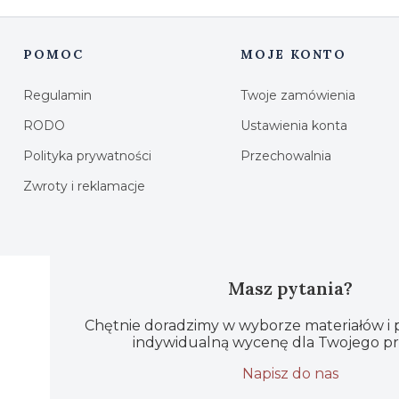
POMOC
MOJE KONTO
Linki w stopce
Regulamin
Twoje zamówienia
RODO
Ustawienia konta
Polityka prywatności
Przechowalnia
Zwroty i reklamacje
Masz pytania?
Chętnie doradzimy w wyborze materiałów i
indywidualną wycenę dla Twojego pr
Napisz do nas