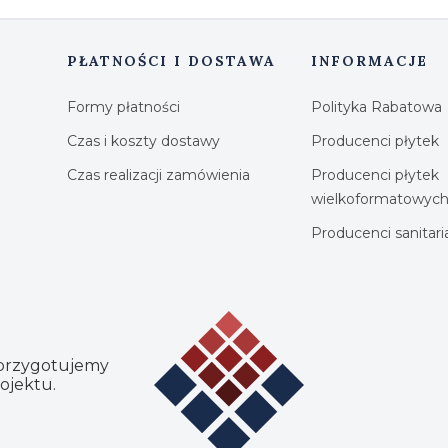
PŁATNOŚCI I DOSTAWA
INFORMACJE
Formy płatności
Polityka Rabatowa
Czas i koszty dostawy
Producenci płytek
Czas realizacji zamówienia
Producenci płytek
wielkoformatowyc
Producenci sanitar
 przygotujemy
ojektu.