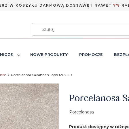
ERZ W KOSZYKU DARMOWĄ DOSTAWĘ I NAWET
7%
RA
NICZE
NOWE PRODUKTY
PROMOCJE
BEZPŁ
niem
Porcelanosa Savannah Topo 120x120
Etykiety
Porcelanosa S
Porcelanosa
Produkt dostępny w różnyc