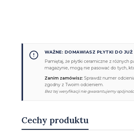
WAŻNE: DOMAWIASZ PŁYTKI DO JUŻ
Pamiętaj, że płytki ceramiczne z różnych p
magazynie, mogą nie pasować do tych, któr
Zanim zamówisz:
Sprawdź numer odcienia/
zgodny z Twoim odcieniem.
Bez tej weryfikacji nie gwarantujemy spójności
Cechy produktu