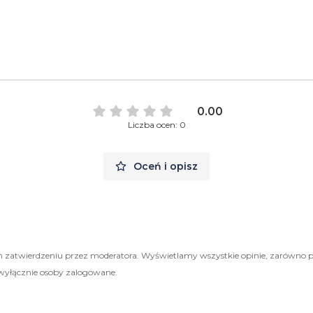
0.00
Liczba ocen: 0
Oceń i opisz
 zatwierdzeniu przez moderatora. Wyświetlamy wszystkie opinie, zarówno 
wyłącznie osoby zalogowane.