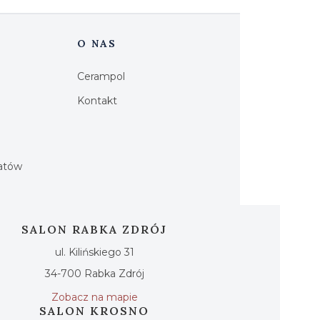
O NAS
Cerampol
Kontakt
h
iatów
SALON RABKA ZDRÓJ
ul. Kilińskiego 31
34-700 Rabka Zdrój
Zobacz na mapie
SALON KROSNO