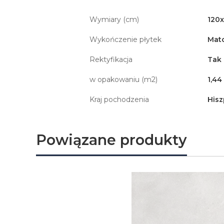
Wymiary (cm)
120
Wykończenie płytek
Mat
Rektyfikacja
Tak
w opakowaniu (m2)
1,44
Kraj pochodzenia
Hisz
Powiązane produkty