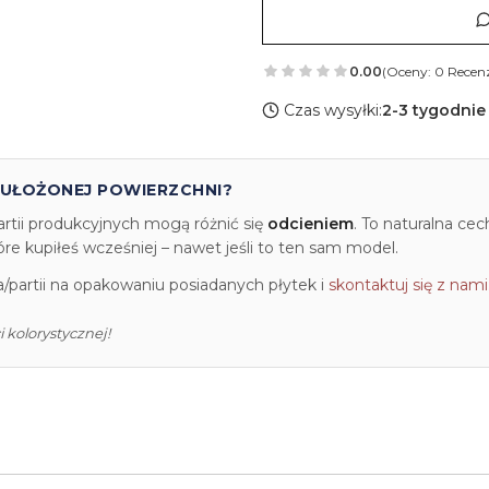
0.00
(Oceny: 0 Recenz
Czas wysyłki:
2-3 tygodnie
 UŁOŻONEJ POWIERZCHNI?
artii produkcyjnych mogą różnić się
odcieniem
. To naturalna ce
e kupiłeś wcześniej – nawet jeśli to ten sam model.
partii na opakowaniu posiadanych płytek i
skontaktuj się z nami
 kolorystycznej!