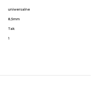
uniwersalne
8,5mm
Tak
1