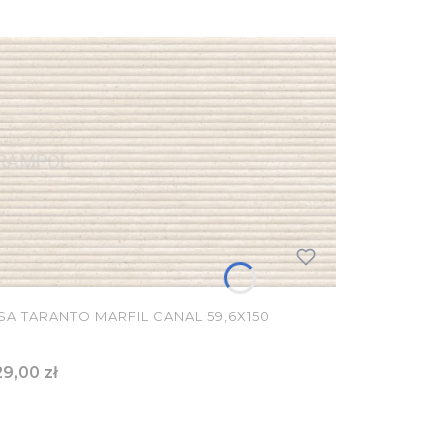
A TARANTO MARFIL CANAL 59,6X150
ena
9,00 zł
 KOSZYKA