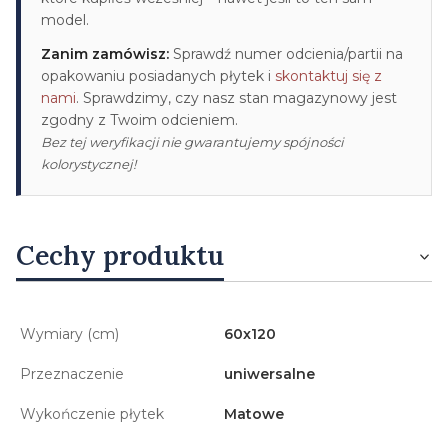
model.
Zanim zamówisz:
Sprawdź numer odcienia/partii na
opakowaniu posiadanych płytek i
skontaktuj się z
nami
. Sprawdzimy, czy nasz stan magazynowy jest
zgodny z Twoim odcieniem.
Bez tej weryfikacji nie gwarantujemy spójności
kolorystycznej!
Cechy produktu
Wymiary (cm)
60x120
Przeznaczenie
uniwersalne
Wykończenie płytek
Matowe