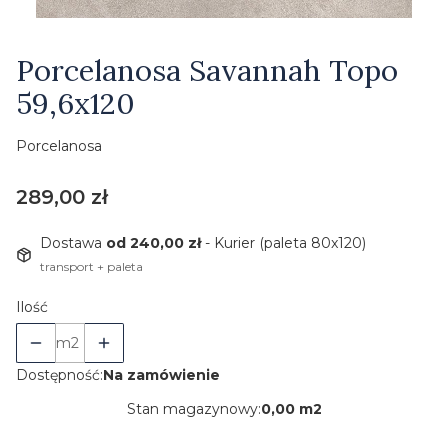
Etykiety
Porcelanosa Savannah Topo
59,6x120
Porcelanosa
Cena
289,00 zł
Dostawa
od 240,00 zł
- Kurier (paleta 80x120)
transport + paleta
Ilość
m2
Dostępność:
Na zamówienie
Stan magazynowy:
0,00 m2