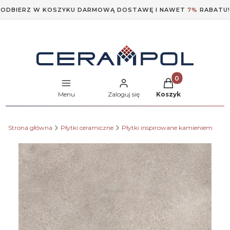
ODBIERZ W KOSZYKU DARMOWĄ DOSTAWĘ I NAWET
7%
RABATU!
Produkty w koszyk
Menu
Zaloguj się
Koszyk
Strona główna
Płytki ceramiczne
Płytki inspirowane kamieniem