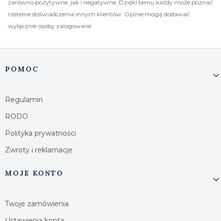
zarówno pozytywne, jak i negatywne. Dzięki temu każdy może poznać
rzetelne doświadczenia innych klientów. Opinie mogą dodawać
wyłącznie osoby zalogowane.
Linki w stopce
POMOC
Regulamin
RODO
Polityka prywatności
Zwroty i reklamacje
MOJE KONTO
Twoje zamówienia
Ustawienia konta