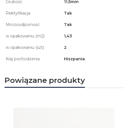
Grubość
11,5mm
Rektyfikacja
Tak
Mrozoodporność
Tak
w opakowaniu (m2)
1,43
w opakowaniu (szt)
2
Kraj pochodzenia
Hiszpania
Powiązane produkty