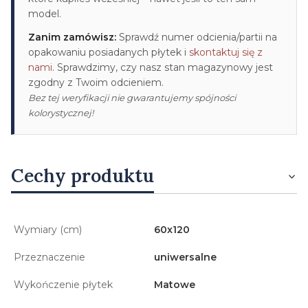
model.
Zanim zamówisz:
Sprawdź numer odcienia/partii na
opakowaniu posiadanych płytek i
skontaktuj się z
nami
. Sprawdzimy, czy nasz stan magazynowy jest
zgodny z Twoim odcieniem.
Bez tej weryfikacji nie gwarantujemy spójności
kolorystycznej!
Cechy produktu
Wymiary (cm)
60x120
Przeznaczenie
uniwersalne
Wykończenie płytek
Matowe