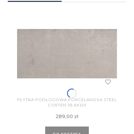
PŁYTKA PODŁOGOWA PORCELANOSA STEEL
CORTEN 59,6X120
Cena
289,00 zł