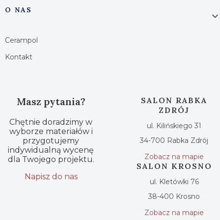
O NAS
Cerampol
Kontakt
Masz pytania?
SALON RABKA
ZDRÓJ
Chętnie doradzimy w
ul. Kilińskiego 31
wyborze materiałów i
przygotujemy
34-700 Rabka Zdrój
indywidualną wycenę
Zobacz na mapie
dla Twojego projektu.
SALON KROSNO
Napisz do nas
ul. Kletówki 76
38-400 Krosno
Zobacz na mapie