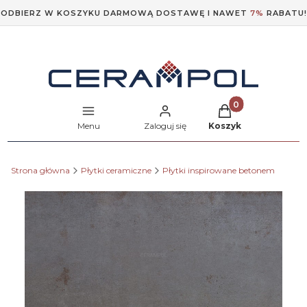
ODBIERZ W KOSZYKU DARMOWĄ DOSTAWĘ I NAWET
7%
RABATU!
Produkty w koszyk
Menu
Zaloguj się
Koszyk
Strona główna
Płytki ceramiczne
Płytki inspirowane betonem